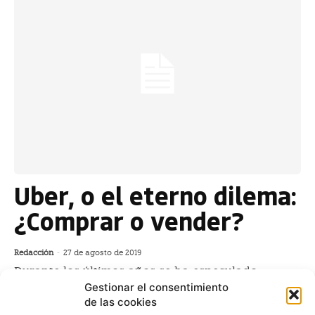
Uber, o el eterno dilema:
¿Comprar o vender?
Redacción
-
27 de agosto de 2019
Durante los últimos años se ha especulado
abiertamente sobre el hipotético valor real de la
Gestionar el consentimiento
empresa de ridesharing Uber; sobre si, de verdad,
de las cookies