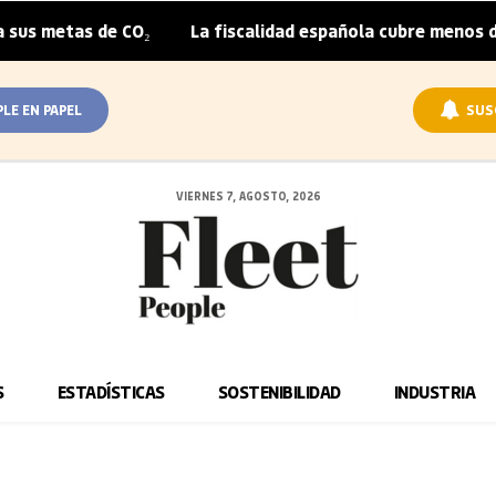
s metas de CO₂
La fiscalidad española cubre menos de l
|
PLE EN PAPEL
SUS
VIERNES 7, AGOSTO, 2026
S
ESTADÍSTICAS
SOSTENIBILIDAD
INDUSTRIA