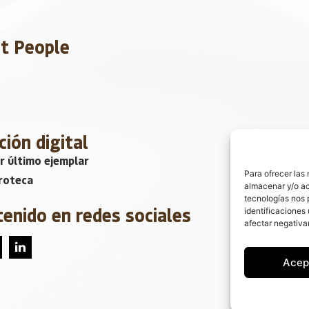
et People
ción digital
r último ejemplar
Para ofrecer las
roteca
almacenar y/o ac
tecnologías nos 
tenido en redes sociales
identificaciones 
afectar negativa
Acep