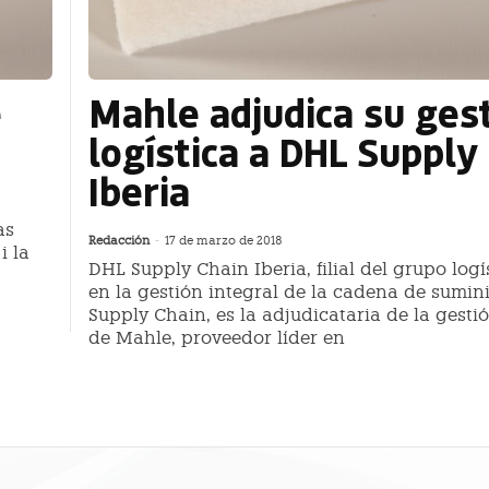
e
Mahle adjudica su ges
logística a DHL Supply
Iberia
as
Redacción
-
17 de marzo de 2018
i la
DHL Supply Chain Iberia, filial del grupo logís
en la gestión integral de la cadena de sumin
Supply Chain, es la adjudicataria de la gestió
de Mahle, proveedor líder en