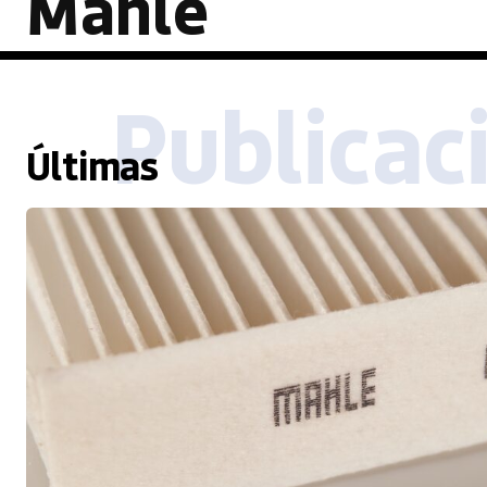
Mahle
Publicac
Últimas