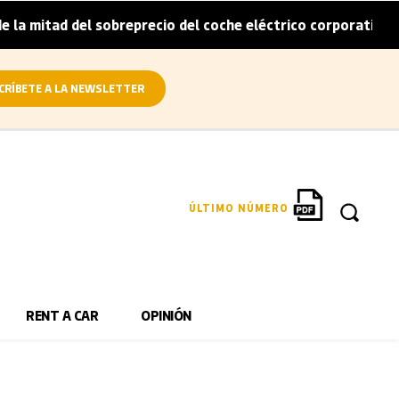
a mitad del sobreprecio del coche eléctrico corporativo
|
CRÍBETE A LA NEWSLETTER
ÚLTIMO NÚMERO
RENT A CAR
OPINIÓN