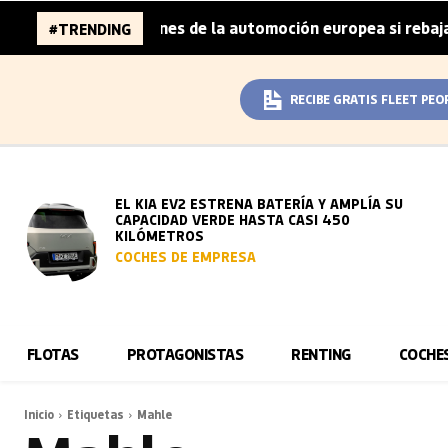
aza 96.000 millones de la automoción europea si rebaja su
#TRENDING
RECIBE GRATIS FLEET PEO
EL KIA EV2 ESTRENA BATERÍA Y AMPLÍA SU
CAPACIDAD VERDE HASTA CASI 450
KILÓMETROS
COCHES DE EMPRESA
FLOTAS
PROTAGONISTAS
RENTING
COCHE
Inicio
Etiquetas
Mahle