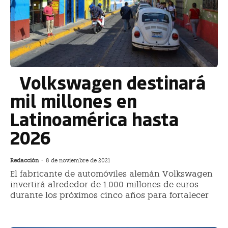
Volkswagen destinará
mil millones en
Latinoamérica hasta
2026
Redacción
-
8 de noviembre de 2021
El fabricante de automóviles alemán Volkswagen
invertirá alrededor de 1.000 millones de euros
durante los próximos cinco años para fortalecer