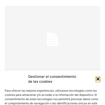
Cepsa prevé que las
Gestionar el consentimiento
de las cookies
ventas de vehículos
Para ofrecer las mejores experiencias, utilizamos tecnologías como las
eléctricos ronden el 41%
cookies para almacenar y/o acceder a la información del dispositivo. El
consentimiento de estas tecnologías nos permitirá procesar datos como
el comportamiento de navegación o las identificaciones únicas en este