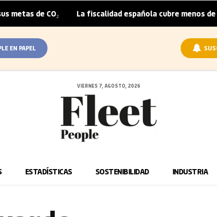
metas de CO₂
La fiscalidad española cubre menos de la m
|
PLE EN PAPEL
SUS
VIERNES 7, AGOSTO, 2026
S
ESTADÍSTICAS
SOSTENIBILIDAD
INDUSTRIA