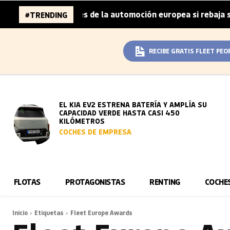
a 96.000 millones de la automoción europea si rebaja sus 
#TRENDING
RECIBE GRATIS FLEET PEO
EL KIA EV2 ESTRENA BATERÍA Y AMPLÍA SU
CAPACIDAD VERDE HASTA CASI 450
KILÓMETROS
COCHES DE EMPRESA
FLOTAS
PROTAGONISTAS
RENTING
COCHE
Inicio
Etiquetas
Fleet Europe Awards