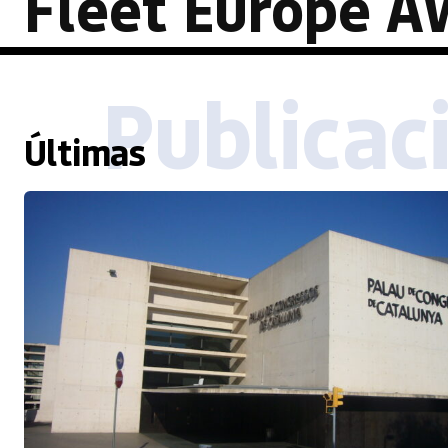
Fleet Europe A
Publicac
Últimas