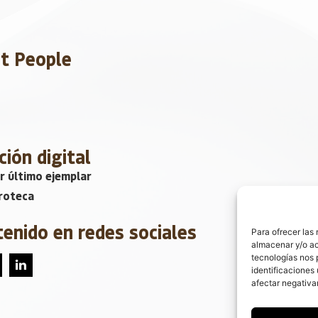
et People
ción digital
r último ejemplar
roteca
tenido en redes sociales
Para ofrecer las
almacenar y/o ac
tecnologías nos 
identificaciones 
afectar negativa