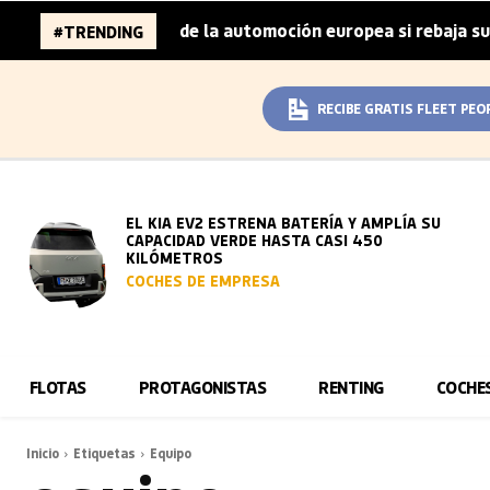
 96.000 millones de la automoción europea si rebaja sus m
#TRENDING
RECIBE GRATIS FLEET PEO
EL KIA EV2 ESTRENA BATERÍA Y AMPLÍA SU
CAPACIDAD VERDE HASTA CASI 450
KILÓMETROS
COCHES DE EMPRESA
FLOTAS
PROTAGONISTAS
RENTING
COCHE
Inicio
Etiquetas
Equipo