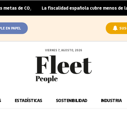
etas de CO₂
La fiscalidad española cubre menos de la mi
|
PLE EN PAPEL
SUS
VIERNES 7, AGOSTO, 2026
S
ESTADÍSTICAS
SOSTENIBILIDAD
INDUSTRIA