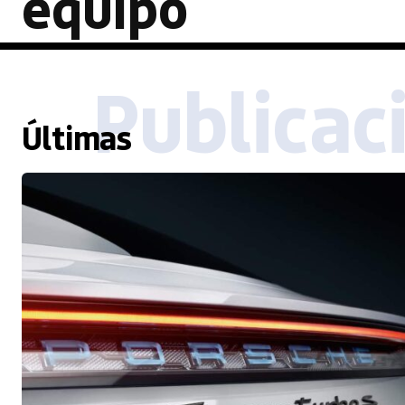
equipo
Publicac
Últimas