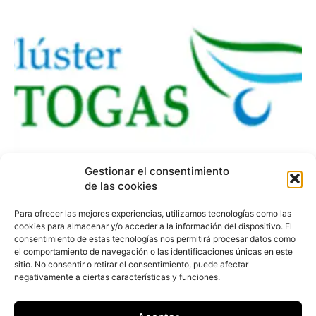
Gestionar el consentimiento
de las cookies
Clúster Autogas cuenta
Para ofrecer las mejores experiencias, utilizamos tecnologías como las
con cuatro nuevos
cookies para almacenar y/o acceder a la información del dispositivo. El
consentimiento de estas tecnologías nos permitirá procesar datos como
asociados
el comportamiento de navegación o las identificaciones únicas en este
sitio. No consentir o retirar el consentimiento, puede afectar
negativamente a ciertas características y funciones.
Redacción
-
9 de julio de 2017
ALD Automotive, Northgate, Fraikin y el INSIA son