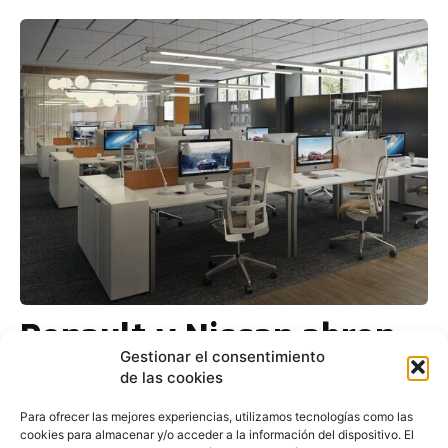
Renault y Nissan abren
un nuevo Alliance
Gestionar el consentimiento
de las cookies
Innovation Lab en Tel-
Para ofrecer las mejores experiencias, utilizamos tecnologías como las
Aviv
cookies para almacenar y/o acceder a la información del dispositivo. El