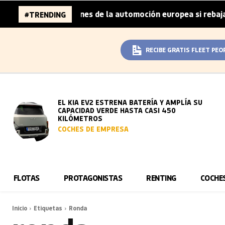
aza 96.000 millones de la automoción europea si rebaja su
#TRENDING
RECIBE GRATIS FLEET PEO
EL KIA EV2 ESTRENA BATERÍA Y AMPLÍA SU
CAPACIDAD VERDE HASTA CASI 450
KILÓMETROS
COCHES DE EMPRESA
FLOTAS
PROTAGONISTAS
RENTING
COCHE
Inicio
Etiquetas
Ronda