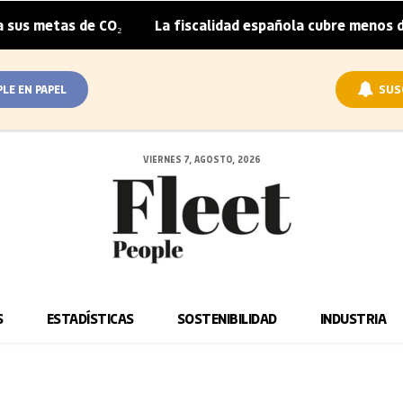
s metas de CO₂
La fiscalidad española cubre menos de la
|
PLE EN PAPEL
SUS
VIERNES 7, AGOSTO, 2026
S
ESTADÍSTICAS
SOSTENIBILIDAD
INDUSTRIA