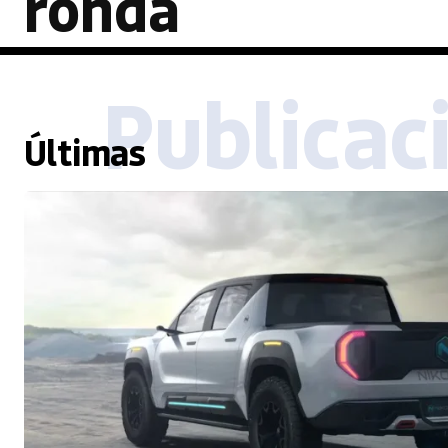
ronda
Publicac
Últimas