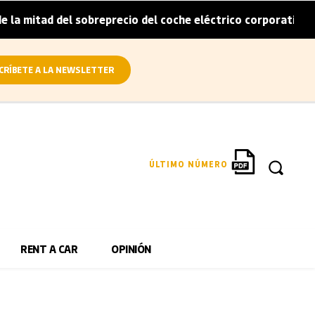
 mitad del sobreprecio del coche eléctrico corporativo
|
CRÍBETE A LA NEWSLETTER
ÚLTIMO NÚMERO
RENT A CAR
OPINIÓN