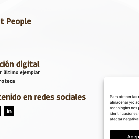
et People
ción digital
r último ejemplar
roteca
tenido en redes sociales
Para ofrecer las
almacenar y/o ac
tecnologías nos 
identificaciones 
afectar negativa
Acep