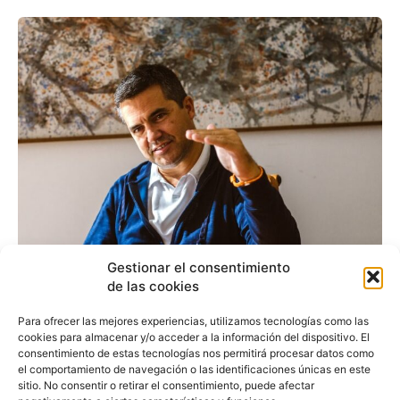
Gestionar el consentimiento
Casasnovas pide visión
de las cookies
común para la movilidad
Para ofrecer las mejores experiencias, utilizamos tecnologías como las
cookies para almacenar y/o acceder a la información del dispositivo. El
del futuro
consentimiento de estas tecnologías nos permitirá procesar datos como
el comportamiento de navegación o las identificaciones únicas en este
sitio. No consentir o retirar el consentimiento, puede afectar