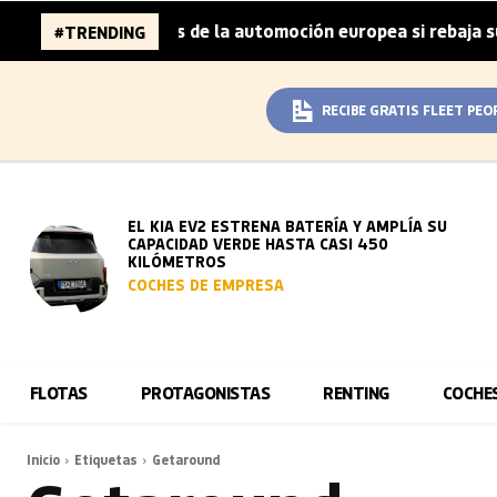
a 96.000 millones de la automoción europea si rebaja sus 
#TRENDING
RECIBE GRATIS FLEET PEO
EL KIA EV2 ESTRENA BATERÍA Y AMPLÍA SU
CAPACIDAD VERDE HASTA CASI 450
KILÓMETROS
COCHES DE EMPRESA
FLOTAS
PROTAGONISTAS
RENTING
COCHE
Inicio
Etiquetas
Getaround