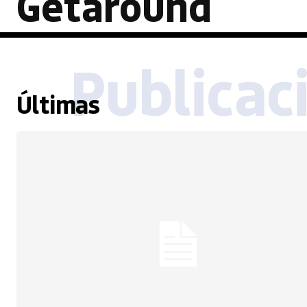
Getaround
Publicac
Últimas