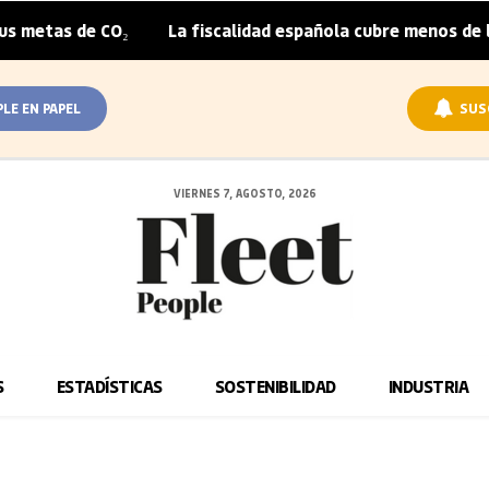
metas de CO₂
La fiscalidad española cubre menos de la m
|
PLE EN PAPEL
SUS
VIERNES 7, AGOSTO, 2026
S
ESTADÍSTICAS
SOSTENIBILIDAD
INDUSTRIA