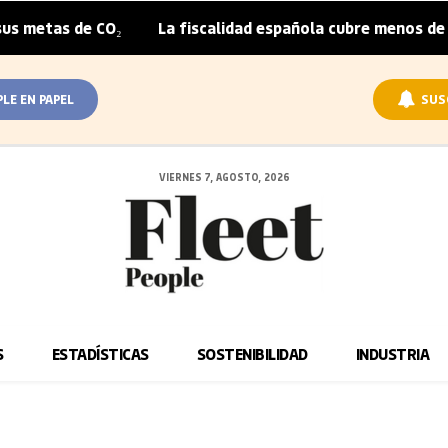
metas de CO₂
La fiscalidad española cubre menos de la m
|
PLE EN PAPEL
SUS
VIERNES 7, AGOSTO, 2026
S
ESTADÍSTICAS
SOSTENIBILIDAD
INDUSTRIA