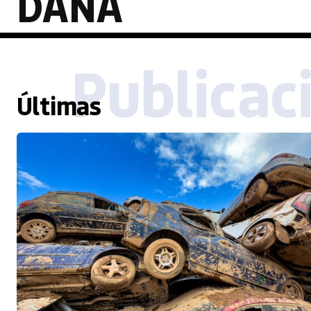
DANA
Publicac
Últimas