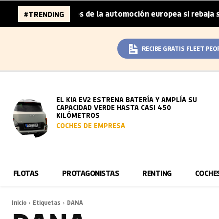
a 96.000 millones de la automoción europea si rebaja sus 
#TRENDING
RECIBE GRATIS FLEET PEO
EL KIA EV2 ESTRENA BATERÍA Y AMPLÍA SU
CAPACIDAD VERDE HASTA CASI 450
KILÓMETROS
COCHES DE EMPRESA
FLOTAS
PROTAGONISTAS
RENTING
COCHE
Inicio
Etiquetas
DANA