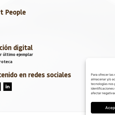
et People
ción digital
r último ejemplar
roteca
tenido en redes sociales
Para ofrecer las
almacenar y/o ac
tecnologías nos 
identificaciones 
afectar negativa
Acep