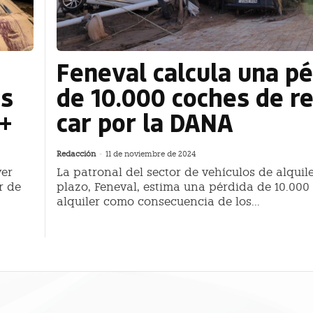
Feneval calcula una pé
as
de 10.000 coches de re
 +
car por la DANA
Redacción
-
11 de noviembre de 2024
yer
La patronal del sector de vehículos de alquile
r de
plazo, Feneval, estima una pérdida de 10.000
alquiler como consecuencia de los...