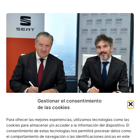
Gestionar el consentimiento
Seat se incorpora a la
de las cookies
AED para potenciar el
Para ofrecer las mejores experiencias, utilizamos tecnologías como las
cookies para almacenar y/o acceder a la información del dispositivo. El
desarrollo directivo
consentimiento de estas tecnologías nos permitirá procesar datos como
el comportamiento de navegación o las identificaciones únicas en este