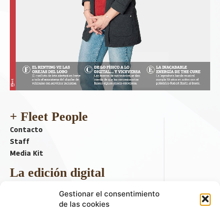
+ Fleet People
Contacto
Staff
Media Kit
La edición digital
Descargar último ejemplar
Gestionar el consentimiento
ir a hemeroteca
de las cookies