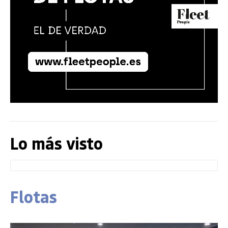
Lo más visto
Flotas