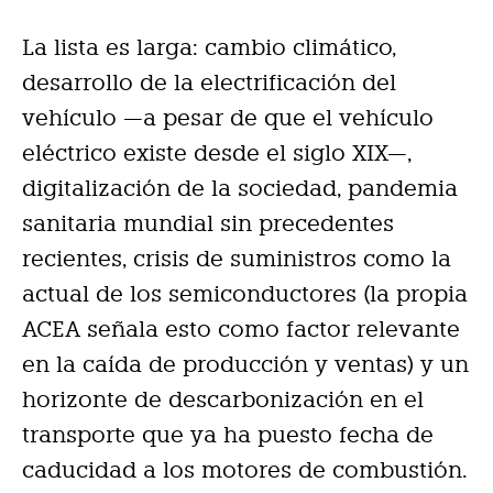
La lista es larga: cambio climático,
desarrollo de la electrificación del
vehículo —a pesar de que el vehículo
eléctrico existe desde el siglo XIX—,
digitalización de la sociedad, pandemia
sanitaria mundial sin precedentes
recientes, crisis de suministros como la
actual de los semiconductores (la propia
ACEA señala esto como factor relevante
en la caída de producción y ventas) y un
horizonte de descarbonización en el
transporte que ya ha puesto fecha de
caducidad a los motores de combustión.