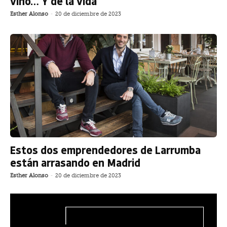
vino… Y de la vida
Esther Alonso
-
20 de diciembre de 2023
Estos dos emprendedores de Larrumba
están arrasando en Madrid
Esther Alonso
-
20 de diciembre de 2023