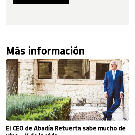
Más información
El CEO de Abadía Retuerta sabe mucho de