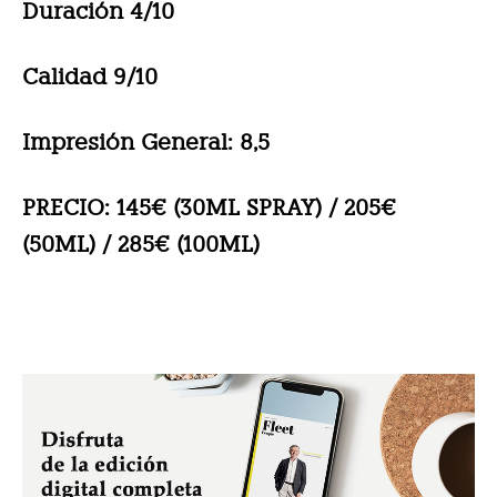
Duración 4/10
Calidad 9/10
Impresión General: 8,5
PRECIO: 145€ (30ML SPRAY) / 205€
(50ML) / 285€ (100ML)