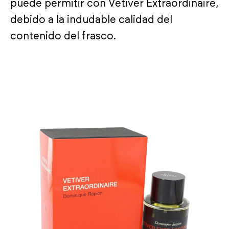
puede permitir con Vetiver Extraordinaire,
debido a la indudable calidad del
contenido del frasco.