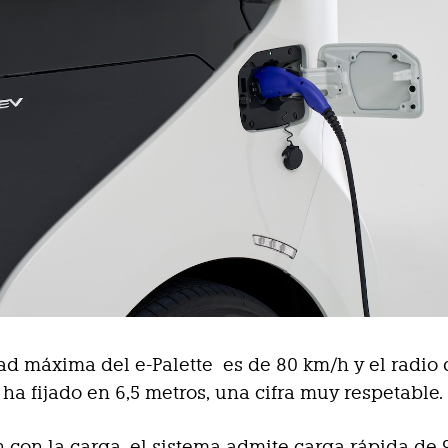
ad máxima del e-Palette es de 80 km/h y el radio 
ha fijado en 6,5 metros, una cifra muy respetable.
n con la carga, el sistema admite carga rápida de