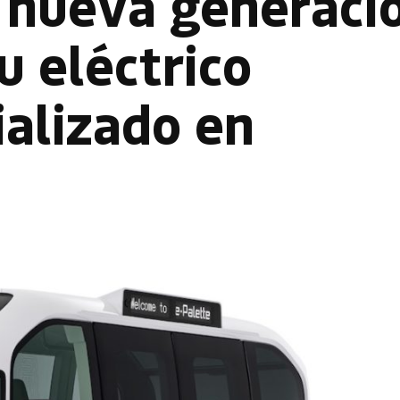
a nueva generaci
u eléctrico
ializado en