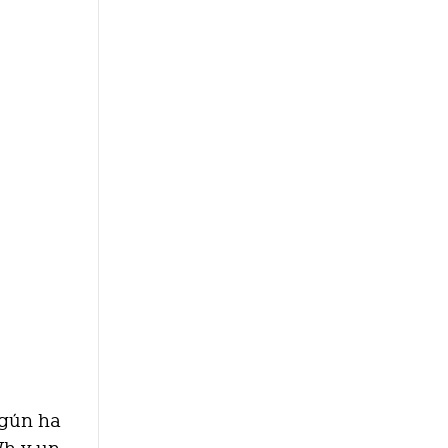
egún ha