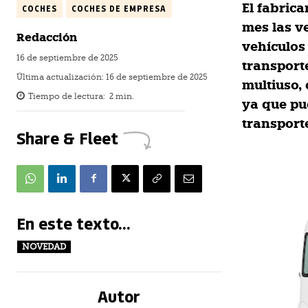
El fabric
COCHES
COCHES DE EMPRESA
mes las v
Redacción
vehículos 
16 de septiembre de 2025
transport
Última actualización:
16 de septiembre de 2025
multiuso,
Tiempo de lectura:
2
min.
ya que pu
transporte
Share & Fleet
En este texto...
NOVEDAD
Autor