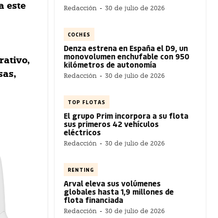
a este
Redacción
-
30 de julio de 2026
COCHES
Denza estrena en España el D9, un
monovolumen enchufable con 950
rativo,
kilómetros de autonomía
sas,
Redacción
-
30 de julio de 2026
TOP FLOTAS
El grupo Prim incorpora a su flota
sus primeros 42 vehículos
eléctricos
Redacción
-
30 de julio de 2026
RENTING
Arval eleva sus volúmenes
globales hasta 1,9 millones de
flota financiada
Redacción
-
30 de julio de 2026