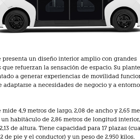
te presenta un diseño interior amplio con grandes
 que refuerzan la sensación de espacio. Su plan
ntado a generar experiencias de movilidad funcio
 adaptarse a necesidades de negocio y a entorno
te mide 4,9 metros de largo, 2,08 de ancho y 2,65 me
n un habitáculo de 2,86 metros de longitud interior,
2,13 de altura. Tiene capacidad para 17 plazas (cua
2 de pie y el conductor) y un peso de 2.950 kilos.