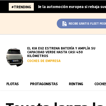
millones de la automoción europea si rebaja sus metas de 
#TRENDING
RECIBE GRATIS FLEET PEO
EL KIA EV2 ESTRENA BATERÍA Y AMPLÍA SU
CAPACIDAD VERDE HASTA CASI 450
KILÓMETROS
COCHES DE EMPRESA
FLOTAS
PROTAGONISTAS
RENTING
COCHE