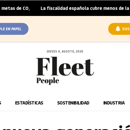
CO₂
La fiscalidad española cubre menos de la mitad del 
|
PLE EN PAPEL
SUS
JUEVES 6, AGOSTO, 2026
S
ESTADÍSTICAS
SOSTENIBILIDAD
INDUSTRIA