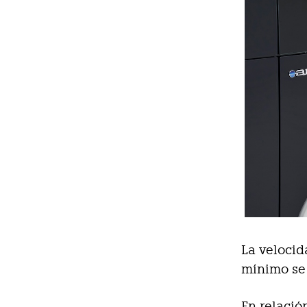
La velocid
mínimo se 
En relació