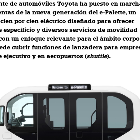
ante de automóviles Toyota ha puesto en march
entas de la nueva generación del e-Palette, un
cien por cien eléctrico diseñado para ofrecer
e específicio y diversos servicios de movilidad
 con un enfoque relevante para el ámbito corpo
ede cubrir funciones de lanzadera para empre
 ejecutivo y en aeropuertos (
shuttle
).