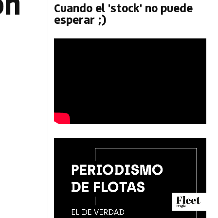
ón
Cuando el 'stock' no puede
esperar ;)