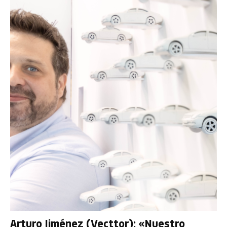
Arturo Jiménez (Vecttor): «Nuestro