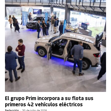
El grupo Prim incorpora a su flota sus
primeros 42 vehículos eléctricos
Redacción
-
30 de julio de 2026