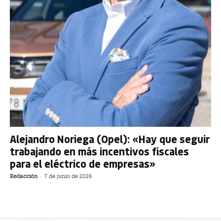
Alejandro Noriega (Opel): «Hay que seguir
trabajando en más incentivos fiscales
para el eléctrico de empresas»
Redacción
-
7 de junio de 2026