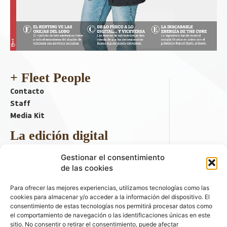
+ Fleet People
Contacto
Staff
Media Kit
La edición digital
Descargar último ejemplar
Gestionar el consentimiento
ir a hemeroteca
de las cookies
+ Contenido en redes sociales
Para ofrecer las mejores experiencias, utilizamos tecnologías como las
cookies para almacenar y/o acceder a la información del dispositivo. El
consentimiento de estas tecnologías nos permitirá procesar datos como
el comportamiento de navegación o las identificaciones únicas en este
sitio. No consentir o retirar el consentimiento, puede afectar