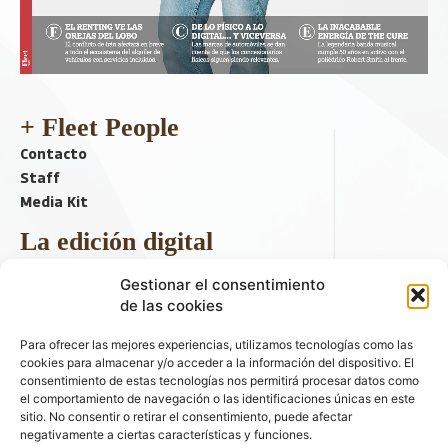
+ Fleet People
Contacto
Staff
Media Kit
La edición digital
Descargar último ejemplar
Gestionar el consentimiento
ir a hemeroteca
de las cookies
+ Contenido en redes sociales
Para ofrecer las mejores experiencias, utilizamos tecnologías como las
cookies para almacenar y/o acceder a la información del dispositivo. El
consentimiento de estas tecnologías nos permitirá procesar datos como
el comportamiento de navegación o las identificaciones únicas en este
sitio. No consentir o retirar el consentimiento, puede afectar
negativamente a ciertas características y funciones.