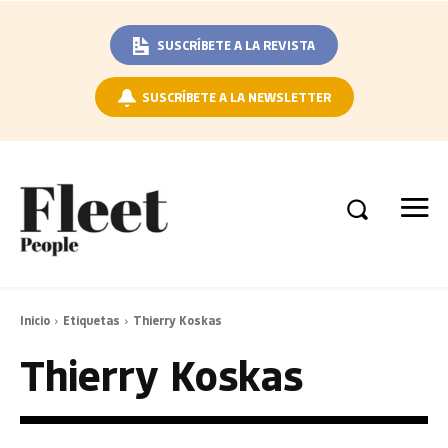
SUSCRÍBETE A LA REVISTA
SUSCRÍBETE A LA NEWSLETTER
Inicio
Etiquetas
Thierry Koskas
Thierry Koskas