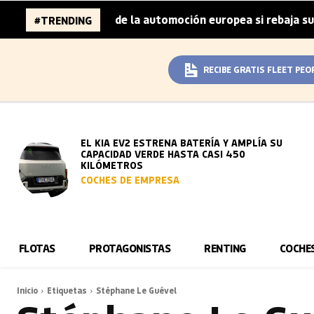
 96.000 millones de la automoción europea si rebaja sus m
#TRENDING
RECIBE GRATIS FLEET PEO
EL KIA EV2 ESTRENA BATERÍA Y AMPLÍA SU
CAPACIDAD VERDE HASTA CASI 450
KILÓMETROS
COCHES DE EMPRESA
FLOTAS
PROTAGONISTAS
RENTING
COCHE
Inicio
Etiquetas
Stéphane Le Guével