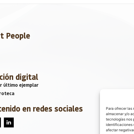
et People
ción digital
r último ejemplar
roteca
tenido en redes sociales
Para ofrecer las
almacenar y/o ac
tecnologías nos 
identificaciones 
afectar negativa