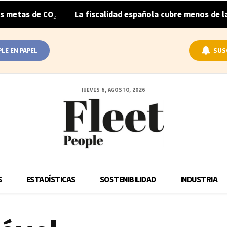
etas de CO₂
La fiscalidad española cubre menos de la mi
|
PLE EN PAPEL
SUS
JUEVES 6, AGOSTO, 2026
S
ESTADÍSTICAS
SOSTENIBILIDAD
INDUSTRIA