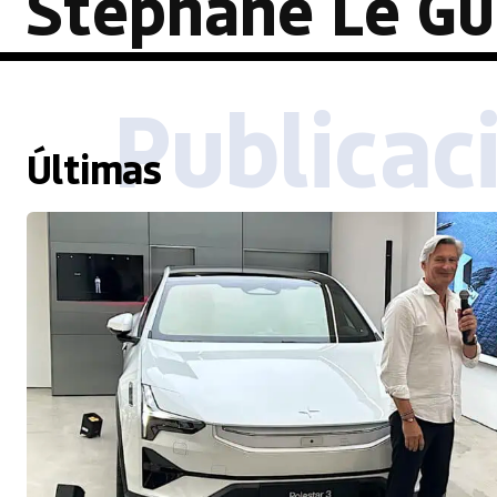
Stéphane Le Gu
Publicac
Últimas