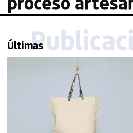
proceso artesa
Publicac
Últimas