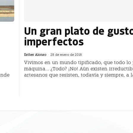
Un gran plato de gust
imperfectos
Esther Alonso
-
28 de enero de 2018
Vivimos en un mundo tipificado, que todo lo 
máquina… ¿Todo? ¡No! Aún existen irreductib
onde
artesanos que resisten, todavía y siempre, a l