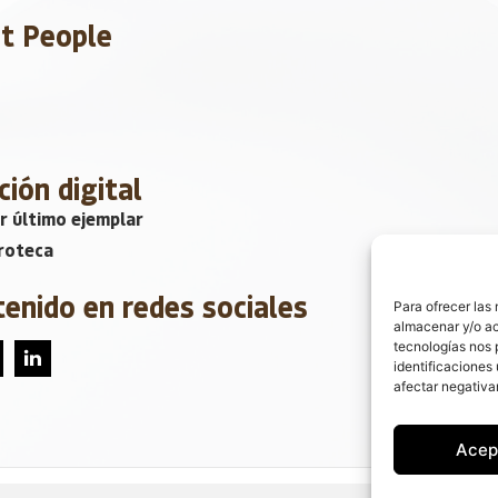
et People
ción digital
r último ejemplar
roteca
tenido en redes sociales
Para ofrecer las
almacenar y/o ac
tecnologías nos 
identificaciones 
afectar negativa
Acep