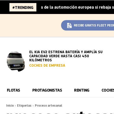
za 96.000 millones de la automoción europea si rebaja sus
#TRENDING
RECIBE GRATIS FLEET PEO
EL KIA EV2 ESTRENA BATERÍA Y AMPLÍA SU
CAPACIDAD VERDE HASTA CASI 450
KILÓMETROS
COCHES DE EMPRESA
FLOTAS
PROTAGONISTAS
RENTING
COCHE
Inicio
Etiquetas
Proceso artesanal