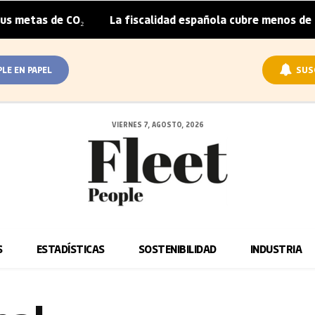
 metas de CO₂
La fiscalidad española cubre menos de la 
|
PLE EN PAPEL
SUS
VIERNES 7, AGOSTO, 2026
S
ESTADÍSTICAS
SOSTENIBILIDAD
INDUSTRIA