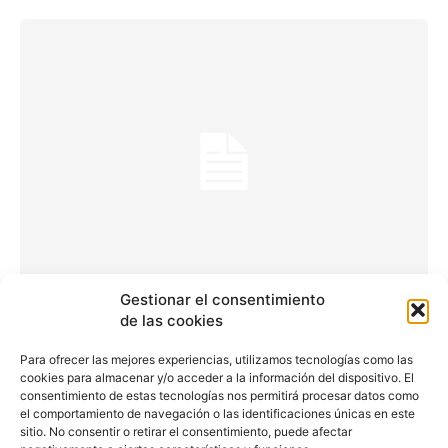
Gestionar el consentimiento
Hertz ofrece a sus
de las cookies
clientes conexión wifi
Para ofrecer las mejores experiencias, utilizamos tecnologías como las
cookies para almacenar y/o acceder a la información del dispositivo. El
gratuita en Europa
consentimiento de estas tecnologías nos permitirá procesar datos como
el comportamiento de navegación o las identificaciones únicas en este
sitio. No consentir o retirar el consentimiento, puede afectar