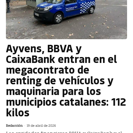
Ayvens, BBVA y
CaixaBank entran en el
megacontrato de
renting de vehículos y
maquinaria para los
municipios catalanes: 112
kilos
Redacción
-
19 de abril de 2026