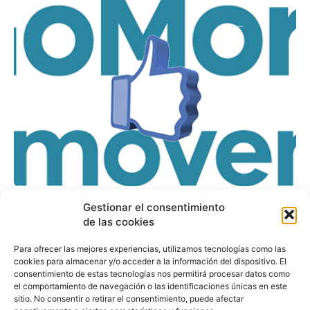
La danesa GoMore
Gestionar el consentimiento
compra el negocio de
de las cookies
carsharing de la
Para ofrecer las mejores experiencias, utilizamos tecnologías como las
cookies para almacenar y/o acceder a la información del dispositivo. El
española Amovens
consentimiento de estas tecnologías nos permitirá procesar datos como
el comportamiento de navegación o las identificaciones únicas en este
sitio. No consentir o retirar el consentimiento, puede afectar