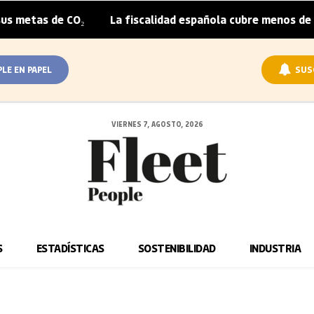
 metas de CO₂
La fiscalidad española cubre menos de la 
|
PLE EN PAPEL
SUS
VIERNES 7, AGOSTO, 2026
S
ESTADÍSTICAS
SOSTENIBILIDAD
INDUSTRIA