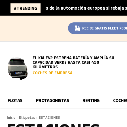
za 96.000 millones de la automoción europea si rebaja sus
#TRENDING
RECIBE GRATIS FLEET PEO
EL KIA EV2 ESTRENA BATERÍA Y AMPLÍA SU
CAPACIDAD VERDE HASTA CASI 450
KILÓMETROS
COCHES DE EMPRESA
FLOTAS
PROTAGONISTAS
RENTING
COCHE
Inicio
Etiquetas
ESTACIONES