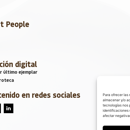
et People
ción digital
r último ejemplar
roteca
tenido en redes sociales
Para ofrecer las
almacenar y/o ac
tecnologías nos 
identificaciones 
afectar negativa