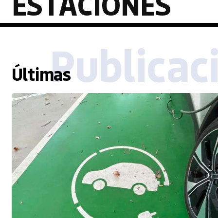
ESTACIONES
Publicac
Últimas