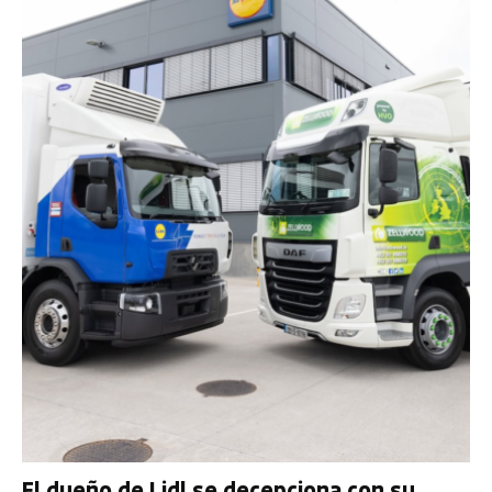
El dueño de Lidl se decepciona con su