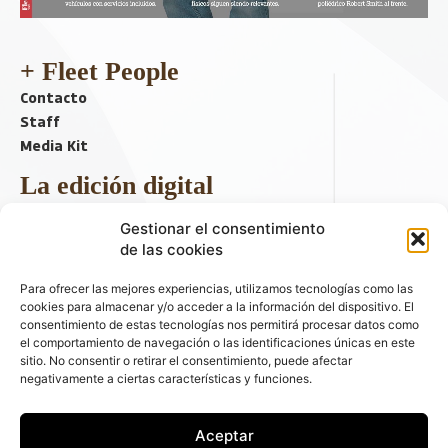
+ Fleet People
Contacto
Staff
Media Kit
La edición digital
Descargar último ejemplar
Gestionar el consentimiento
ir a hemeroteca
de las cookies
+ Contenido en redes sociales
Para ofrecer las mejores experiencias, utilizamos tecnologías como las
cookies para almacenar y/o acceder a la información del dispositivo. El
consentimiento de estas tecnologías nos permitirá procesar datos como
el comportamiento de navegación o las identificaciones únicas en este
sitio. No consentir o retirar el consentimiento, puede afectar
negativamente a ciertas características y funciones.
Aceptar