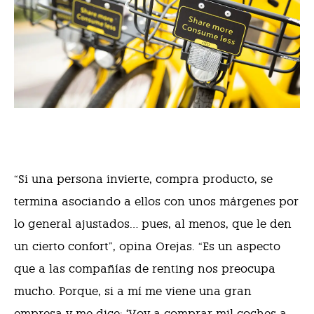
“Si una persona invierte, compra producto, se
termina asociando a ellos con unos márgenes por
lo general ajustados… pues, al menos, que le den
un cierto confort”, opina Orejas. “Es un aspecto
que a las compañías de renting nos preocupa
mucho. Porque, si a mí me viene una gran
empresa y me dice: ‘Voy a comprar mil coches a