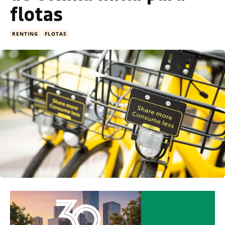
flotas
RENTING
FLOTAS