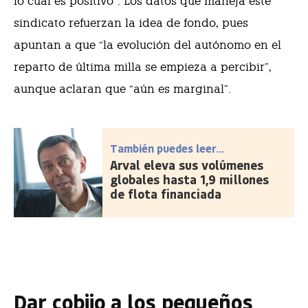
lo cual es positivo”. Los datos que maneja este
sindicato refuerzan la idea de fondo, pues
apuntan a que “la evolución del autónomo en el
reparto de última milla se empieza a percibir”,
aunque aclaran que “aún es marginal”.
También puedes leer...
Arval eleva sus volúmenes
globales hasta 1,9 millones
de flota financiada
Dar cobijo a los pequeños