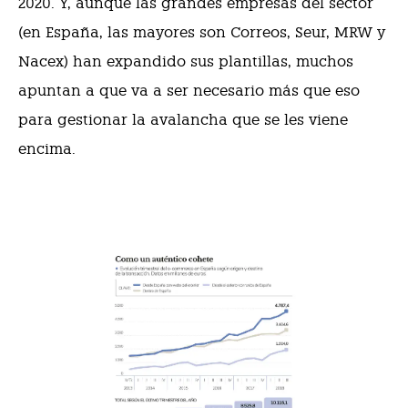
2020. Y, aunque las grandes empresas del sector
(en España, las mayores son Correos, Seur, MRW y
Nacex) han expandido sus plantillas, muchos
apuntan a que va a ser necesario más que eso
para gestionar la avalancha que se les viene
encima.