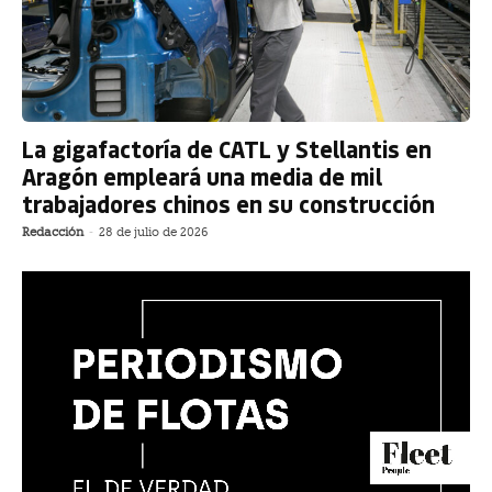
La gigafactoría de CATL y Stellantis en
Aragón empleará una media de mil
trabajadores chinos en su construcción
Redacción
-
28 de julio de 2026