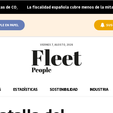
La fiscalidad española cubre menos de la mitad del sobr
|
PLE EN PAPEL
SUS
VIERNES 7, AGOSTO, 2026
S
ESTADÍSTICAS
SOSTENIBILIDAD
INDUSTRIA