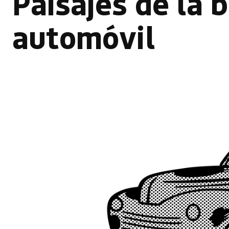
Paisajes de la b
automóvil