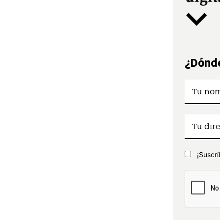
¿Dónde
¡Suscrí