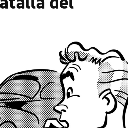
atalla del