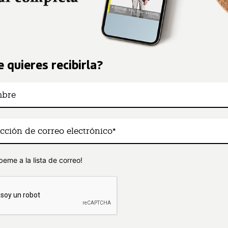
 quieres recibirla?
beme a la lista de correo!