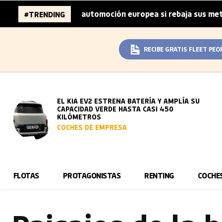
ones de la automoción europea si rebaja sus metas de CO₂
#TRENDING
RECIBE GRATIS FLEET PEO
EL KIA EV2 ESTRENA BATERÍA Y AMPLÍA SU
CAPACIDAD VERDE HASTA CASI 450
KILÓMETROS
COCHES DE EMPRESA
FLOTAS
PROTAGONISTAS
RENTING
COCHE