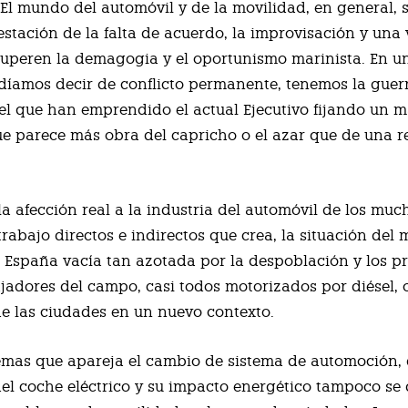
.
El mundo del automóvil y de la movilidad, en general,
estación de la falta de acuerdo, la improvisación y una 
superen la demagogia y el oportunismo marinista. En u
díamos decir de conflicto permanente, tenemos la guerr
el que han emprendido el actual Ejecutivo fijando un 
e parece más obra del capricho o el azar que de una re
la afección real a la industria del automóvil de los muc
trabajo directos e indirectos que crea, la situación del
a España vacía tan azotada por la despoblación y los 
ajadores del campo, casi todos motorizados por diésel, o
de las ciudades en un nuevo contexto.
emas que apareja el cambio de sistema de automoción,
del coche eléctrico y su impacto energético tampoco se 