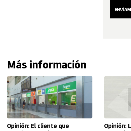
Más información
Opinión: El cliente que
Opinión: L