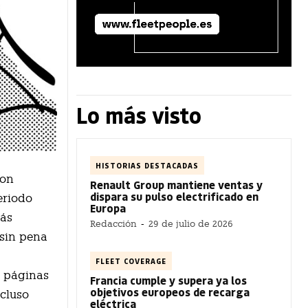
Lo más visto
HISTORIAS DESTACADAS
ron
Renault Group mantiene ventas y
dispara su pulso electrificado en
eriodo
Europa
más
Redacción
-
29 de julio de 2026
 sin pena
FLEET COVERAGE
s páginas
Francia cumple y supera ya los
objetivos europeos de recarga
ncluso
eléctrica