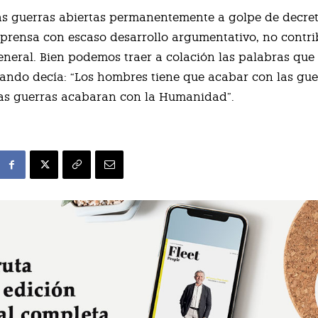
s guerras abiertas permanentemente a golpe de decret
e prensa con escaso desarrollo argumentativo, no contr
eneral. Bien podemos traer a colación las palabras que 
ando decía: “Los hombres tiene que acabar con las gue
 las guerras acabaran con la Humanidad”.