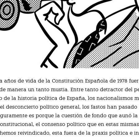
a años de vida de la Constitución Española de 1978 fue
de manera un tanto mustia. Entre tanto detractor del p
o de la historia política de España, los nacionalismos 
 el desconcierto político general, los fastos han pasado
Seguramente es porque la cuestión de fondo que aunó la
onstitucional, el consenso político que en estas misma
hemos reivindicado, esta fuera de la praxis política e i