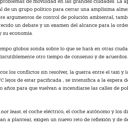
 problemas de movilidad en las grandes ciudades. La a
ral de un grupo político para cerrar una amplísima alm
re argumentos de control de polución ambiental, tamb
ecido un debate y un examen del alcance para la ord
y su economía.
iempo globos sonda sobre lo que se hará en otras ciud
discutiblemente otro tiempo de consenso y de acuerdos
cos los conflictos sin resolver, la guerra entre el taxi y l
C lejos de estar pacificada , se intensifica a la espera d
ro años para que vuelvan a incendiarse las calles de po
 not least
, el coche eléctrico, el coche autónomo y los d
van a plantear, exigen un nuevo reto de reflexión y de d