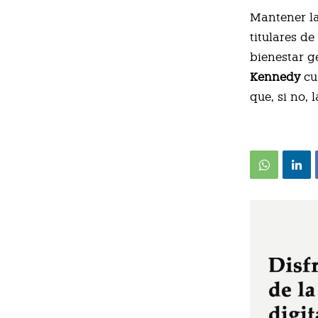
Mantener la
titulares d
bienestar g
Kennedy
cu
que, si no,