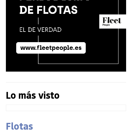
Lo más visto
Flotas