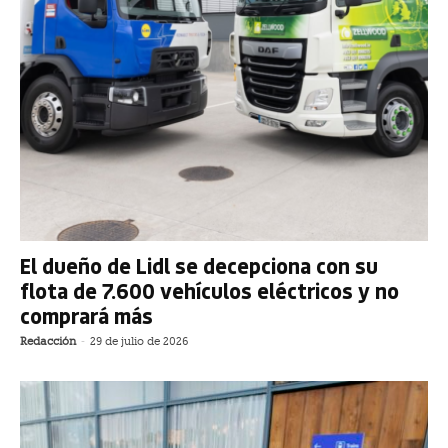
El dueño de Lidl se decepciona con su
flota de 7.600 vehículos eléctricos y no
comprará más
Redacción
-
29 de julio de 2026