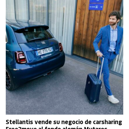
Stellantis vende su negocio de carsharing
Free2move al fondo alemán Mutares