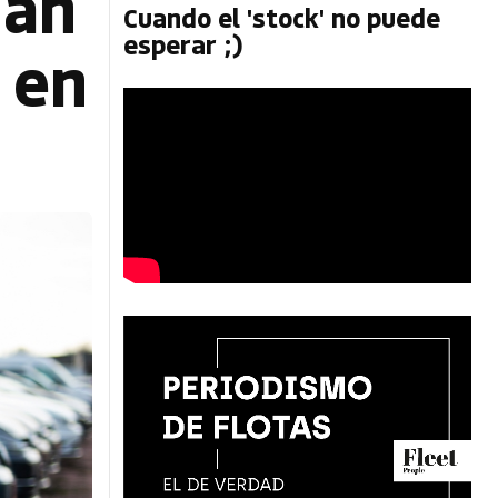
úan
Cuando el 'stock' no puede
esperar ;)
 en