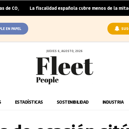
La fiscalidad española cubre menos de la mitad del sobrep
PLE EN PAPEL
SUS
JUEVES 6, AGOSTO, 2026
S
ESTADÍSTICAS
SOSTENIBILIDAD
INDUSTRIA