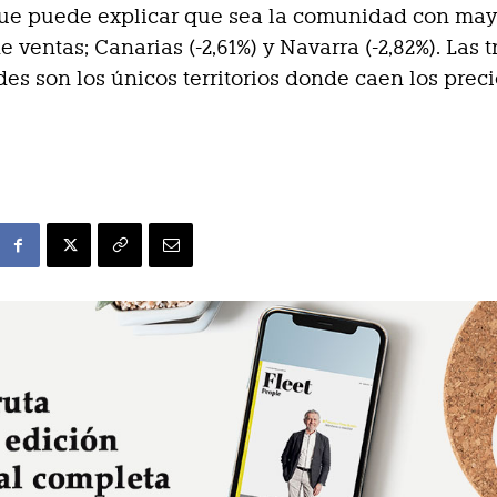
 que puede explicar que sea la comunidad con may
 ventas; Canarias (-2,61%) y Navarra (-2,82%). Las t
s son los únicos territorios donde caen los preci