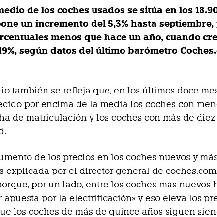
medio de los coches usados se sitúa en los 18.9
pone un incremento del 5,3% hasta septiembre, 
rcentuales menos que hace un año, cuando cre
 19%, según datos del último barómetro Coches
dio también se refleja que, en los últimos doce mes
ecido por encima de la media los coches con men
ha de matriculación y los coches con más de diez
d.
umento de los precios en los coches nuevos y má
s explicada por el director general de coches.com
orque, por un lado, entre los coches más nuevos 
 apuesta por la electrificación» y eso eleva los pre
ue los coches de más de quince años siguen sien