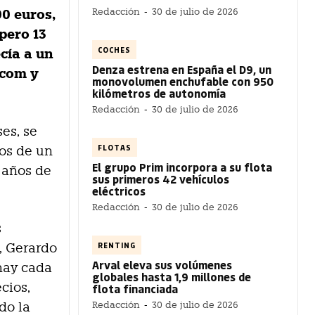
Redacción
-
30 de julio de 2026
00 euros,
pero 13
COCHES
cía a un
Denza estrena en España el D9, un
.com y
monovolumen enchufable con 950
kilómetros de autonomía
Redacción
-
30 de julio de 2026
es, se
FLOTAS
os de un
El grupo Prim incorpora a su flota
 años de
sus primeros 42 vehículos
eléctricos
Redacción
-
30 de julio de 2026
s
RENTING
, Gerardo
Arval eleva sus volúmenes
hay cada
globales hasta 1,9 millones de
cios,
flota financiada
Redacción
-
30 de julio de 2026
do la