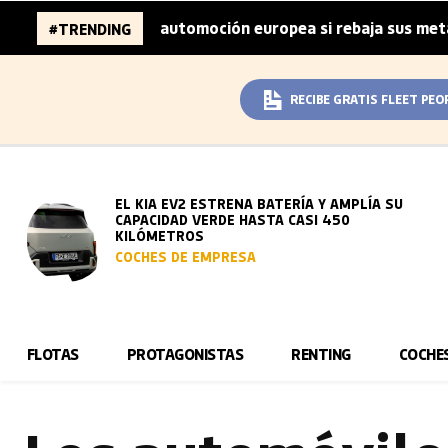
es de la automoción europea si rebaja sus metas de CO₂
#TRENDING
|
RECIBE GRATIS FLEET PEO
EL KIA EV2 ESTRENA BATERÍA Y AMPLÍA SU
CAPACIDAD VERDE HASTA CASI 450
KILÓMETROS
COCHES DE EMPRESA
FLOTAS
PROTAGONISTAS
RENTING
COCHE