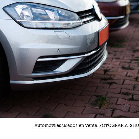
Automóviles usados en venta. FOTOGRAFÍA: S