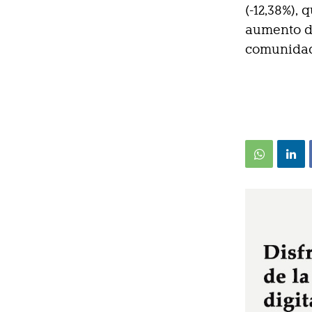
(-12,38%),
aumento de
comunidade