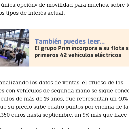
 única opción» de movilidad para muchos, sobre 
s tipos de interés actual.
También puedes leer...
El grupo Prim incorpora a su flota 
primeros 42 vehículos eléctricos
analizando los datos de ventas, el grueso de las
es con vehículos de segunda mano se sigue conc
ículos de más de 15 años, que representan un 40% d
ue su precio sube cuatro puntos por encima de la
4.350 euros hasta septiembre, un 9% más que hace 