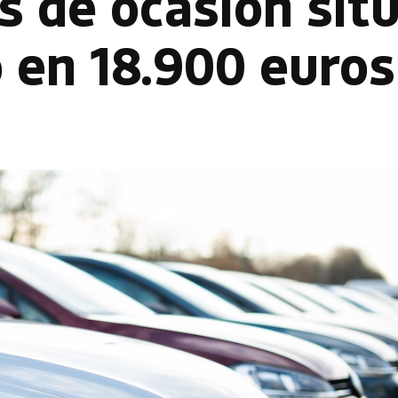
s de ocasión sit
 en 18.900 euros