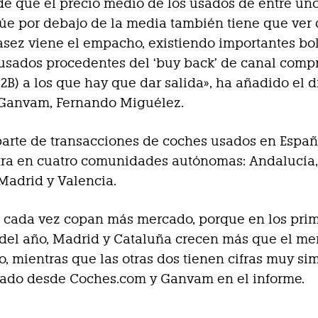
de que el precio medio de los usados de entre uno
túe por debajo de la media también tiene que ver
casez viene el empacho, existiendo importantes bo
usados procedentes del ‘buy back’ de canal comp
2B) a los que hay que dar salida», ha añadido el d
 Ganvam, Fernando Miguélez.
arte de transacciones de coches usados en Españ
tra en cuatro comunidades autónomas: Andalucía
Madrid y Valencia.
 cada vez copan más mercado, porque en los prim
 del año, Madrid y Cataluña crecen más que el m
o, mientras que las otras dos tienen cifras muy sim
cado desde Coches.com y Ganvam en el informe.