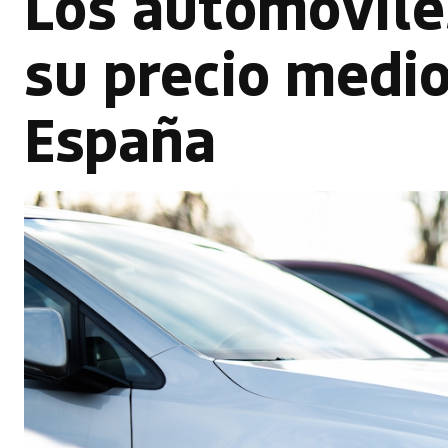
Los automóvile
su precio medio
España