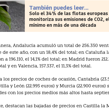
También puedes leer...
Solo el 34% de las flotas europeas
monitoriza sus emisiones de CO2, e
mínimo en más de una década
nera, Andalucía acumuló un total de 256.350 vent
 de este año, con un 18,4% del total; en Cataluña 
 a 196.110, el 14,1% del total; en Madrid fueron 212.
otal y en Valencia, 157.337, el 11,3% del total.
a los precios de coches de ocasión, Cantabria (23.
tilla y León (22.995 euros) y Murcia (22.900 euros) 
s con los precios medios más altos hasta septie
e, destacan las bajadas de precios en Castilla la