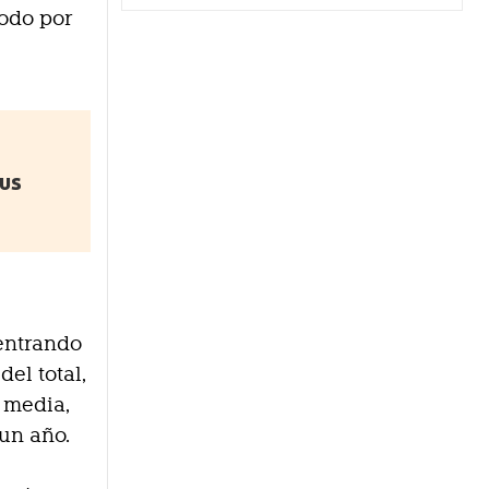
todo por
sus
entrando
el total,
 media,
un año.