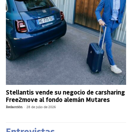
Stellantis vende su negocio de carsharing
Free2move al fondo alemán Mutares
Redacción
-
28 de julio de 2026
Entrevistas