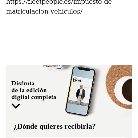
https://fleetpeople.es/impuesto-de-
matriculacion-vehiculos/
¿Dónde quieres recibirla?