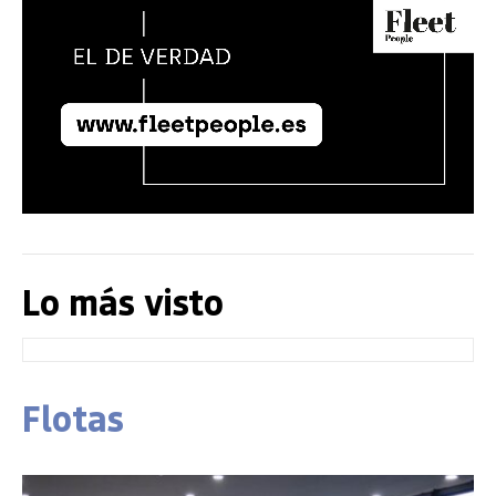
Lo más visto
Flotas