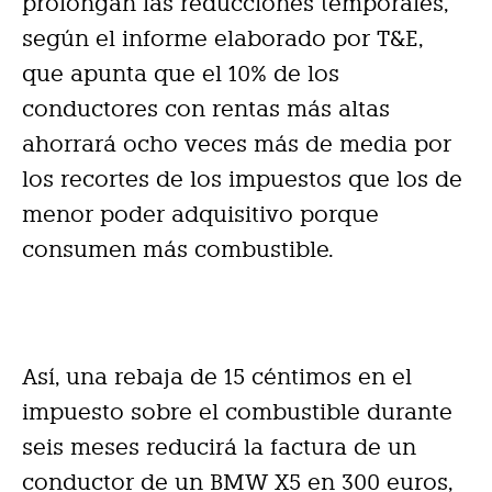
prolongan las reducciones temporales,
según el informe elaborado por T&E,
que apunta que el 10% de los
conductores con rentas más altas
ahorrará ocho veces más de media por
los recortes de los impuestos que los de
menor poder adquisitivo porque
consumen más combustible.
Así, una rebaja de 15 céntimos en el
impuesto sobre el combustible durante
seis meses reducirá la factura de un
conductor de un BMW X5 en 300 euros,