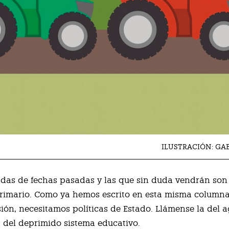
ILUSTRACIÓN: GA
adas de fechas pasadas y las que sin duda vendrán son
primario. Como ya hemos escrito en esta misma column
ión, necesitamos políticas de Estado. Llámense la del a
la del deprimido sistema educativo.