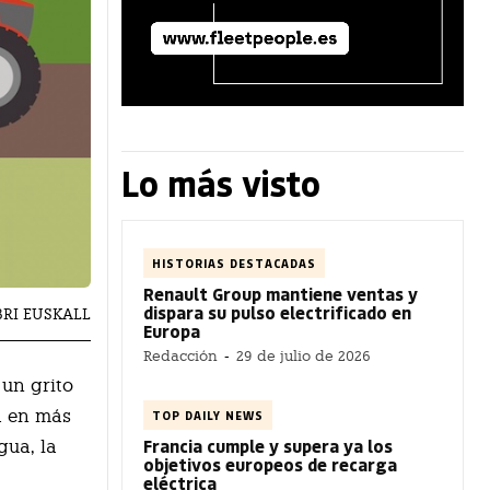
Lo más visto
HISTORIAS DESTACADAS
Renault Group mantiene ventas y
dispara su pulso electrificado en
BRI EUSKALL
Europa
Redacción
-
29 de julio de 2026
 un grito
a en más
TOP DAILY NEWS
Francia cumple y supera ya los
gua, la
objetivos europeos de recarga
eléctrica