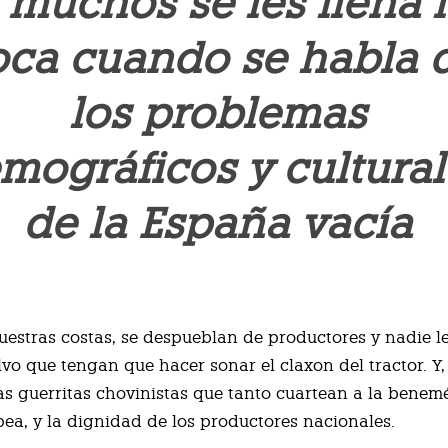
 muchos se les llena 
ca cuando se habla 
los problemas
mográficos y cultural
de la España vacía
uestras costas, se despueblan de productores y nadie l
lvo que tengan que hacer sonar el claxon del tractor. Y
 las guerritas chovinistas que tanto cuartean a la benem
ea, y la dignidad de los productores nacionales.