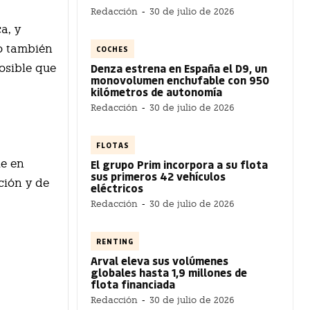
Redacción
-
30 de julio de 2026
a, y
o también
COCHES
Denza estrena en España el D9, un
osible que
monovolumen enchufable con 950
kilómetros de autonomía
Redacción
-
30 de julio de 2026
FLOTAS
El grupo Prim incorpora a su flota
le en
sus primeros 42 vehículos
ción y de
eléctricos
Redacción
-
30 de julio de 2026
RENTING
Arval eleva sus volúmenes
globales hasta 1,9 millones de
flota financiada
Redacción
-
30 de julio de 2026