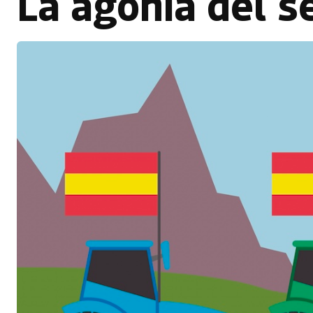
La agonía del s