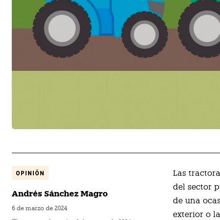
L
as tractor
OPINIÓN
del sector 
Andrés Sánchez Magro
de una ocas
6 de marzo de 2024
exterior o 