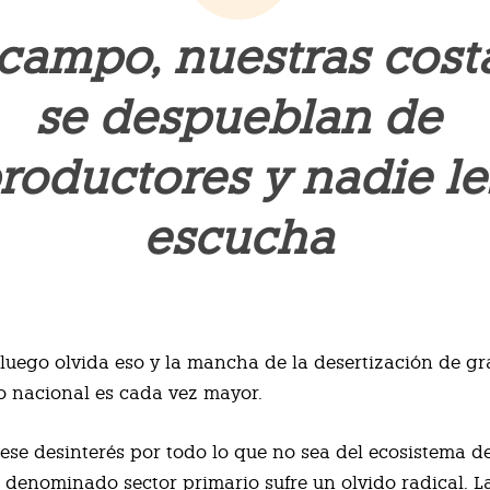
 campo, nuestras cost
se despueblan de
roductores y nadie le
escucha
 luego olvida eso y la mancha de la desertización de gr
rio nacional es cada vez mayor.
e ese desinterés por todo lo que no sea del ecosistema de
l denominado sector primario sufre un olvido radical. L