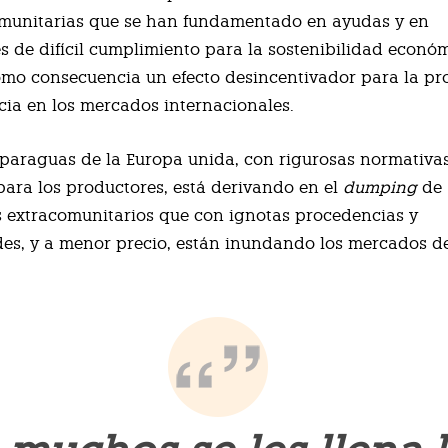
omunitarias que se han fundamentado en ayudas y en
es de difícil cumplimiento para la sostenibilidad económ
mo consecuencia un efecto desincentivador para la p
ia en los mercados internacionales.
paraguas de la Europa unida, con rigurosas normativa
para los productores, está derivando en el
dumping
de
 extracomunitarios que con ignotas procedencias y
des, y a menor precio, están inundando los mercados d