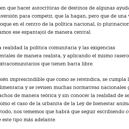
enen que hacer autocríticas de destinos de algunas ayud
nversión para competir, que la hagan, pero que de una 
oque en el centro de la política nacional, (o plurinacion
amos ese espantajo) de manera central.
 realidad la política comunitaria y las exigencias
tales de manera realista, y aplicando el mismo rasero
xtracomunitarios que tienen barra libre.
ién imprescindible que como se reivindica, se cumpla 
limentaria y se revisen muchas normativas nacionales
chos de manera teórica y sin conocer la realidad de s
como el caso de la urbanita de la Ley de bienestar anim
todo, nos tememos que habrá que seguir escribiendo 
 este tipo más adelante.