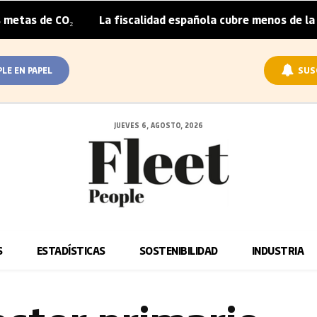
 CO₂
La fiscalidad española cubre menos de la mitad del
|
PLE EN PAPEL
SUS
JUEVES 6, AGOSTO, 2026
S
ESTADÍSTICAS
SOSTENIBILIDAD
INDUSTRIA