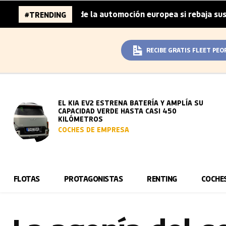
 millones de la automoción europea si rebaja sus metas de
#TRENDING
RECIBE GRATIS FLEET PEO
EL KIA EV2 ESTRENA BATERÍA Y AMPLÍA SU
CAPACIDAD VERDE HASTA CASI 450
KILÓMETROS
COCHES DE EMPRESA
FLOTAS
PROTAGONISTAS
RENTING
COCHE