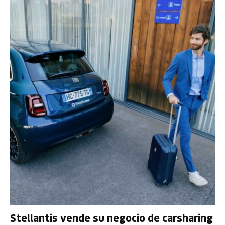
Stellantis vende su negocio de carsharing