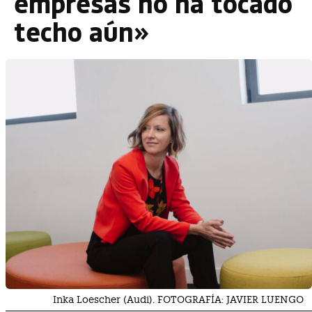
empresas no ha tocado
techo aún»
Inka Loescher (Audi). FOTOGRAFÍA: JAVIER LUENGO