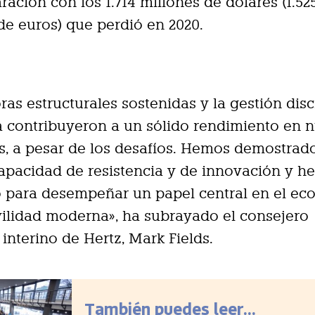
ación con los 1.714 millones de dólares (1.52
de euros) que perdió en 2020.
ras estructurales sostenidas y la gestión dis
ta contribuyeron a un sólido rendimiento en 
s, a pesar de los desafíos. Hemos demostrad
apacidad de resistencia y de innovación y 
 para desempeñar un papel central en el ec
ilidad moderna», ha subrayado el consejero
interino de Hertz, Mark Fields.
También puedes leer...