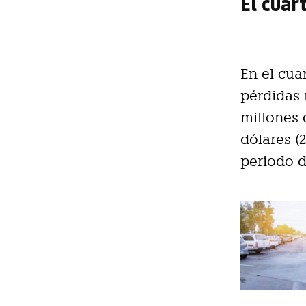
El cuar
En el cua
pérdidas 
millones 
dólares (
periodo d