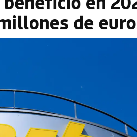
 beneficio en 20
millones de euro