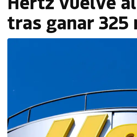
Hertz vuelve al
tras ganar 325 