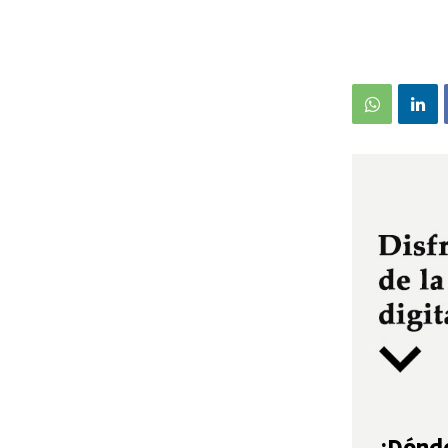
¿Dónde