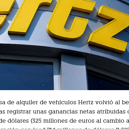
a de alquiler de vehículos Hertz volvió al be
ras registrar unas ganancias netas atribuidas
de dólares (325 millones de euros al cambio a