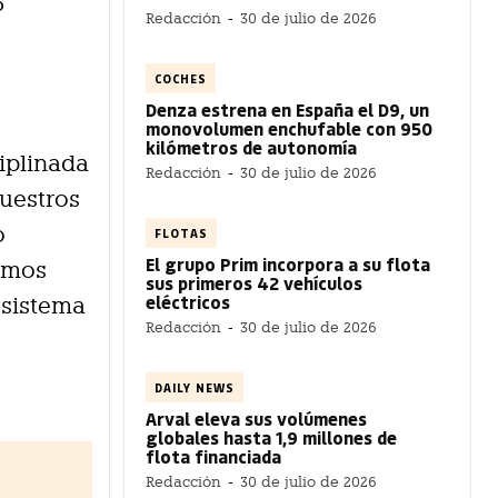
5
Redacción
-
30 de julio de 2026
COCHES
Denza estrena en España el D9, un
monovolumen enchufable con 950
kilómetros de autonomía
ciplinada
Redacción
-
30 de julio de 2026
nuestros
o
FLOTAS
El grupo Prim incorpora a su flota
hemos
sus primeros 42 vehículos
eléctricos
osistema
Redacción
-
30 de julio de 2026
DAILY NEWS
Arval eleva sus volúmenes
globales hasta 1,9 millones de
flota financiada
Redacción
-
30 de julio de 2026