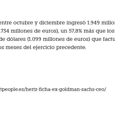
ntre octubre y diciembre ingresó 1.949 mill
1.734 millones de euros), un 57,8% más que los
de dólares (1.099 millones de euros) que fact
s meses del ejercicio precedente.
eetpeople.es/hertz-ficha-ex-goldman-sachs-ceo/