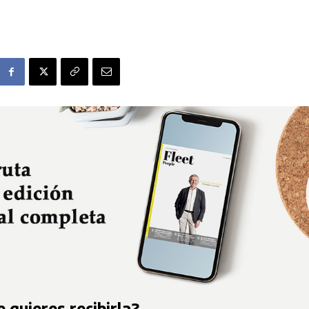
 quieres recibirla?