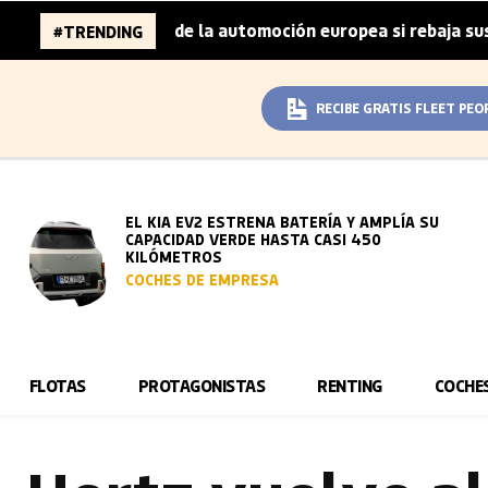
millones de la automoción europea si rebaja sus metas de 
#TRENDING
RECIBE GRATIS FLEET PEO
EL KIA EV2 ESTRENA BATERÍA Y AMPLÍA SU
CAPACIDAD VERDE HASTA CASI 450
KILÓMETROS
COCHES DE EMPRESA
FLOTAS
PROTAGONISTAS
RENTING
COCHE