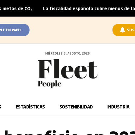
CO₂
La fiscalidad española cubre menos de la mitad del 
|
PLE EN PAPEL
SUS
MIÉRCOLES 5, AGOSTO, 2026
S
ESTADÍSTICAS
SOSTENIBILIDAD
INDUSTRIA