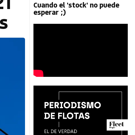
21
Cuando el 'stock' no puede
esperar ;)
s