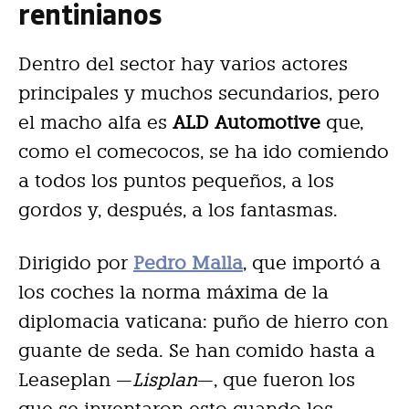
rentinianos
Dentro del sector hay varios actores
principales y muchos secundarios, pero
el macho alfa es
ALD Automotive
que,
como el comecocos, se ha ido comiendo
a todos los puntos pequeños, a los
gordos y, después, a los fantasmas.
Dirigido por
Pedro Malla
, que importó a
los coches la norma máxima de la
diplomacia vaticana: puño de hierro con
guante de seda. Se han comido hasta a
Leaseplan —
Lisplan
—, que fueron los
que se inventaron esto cuando los