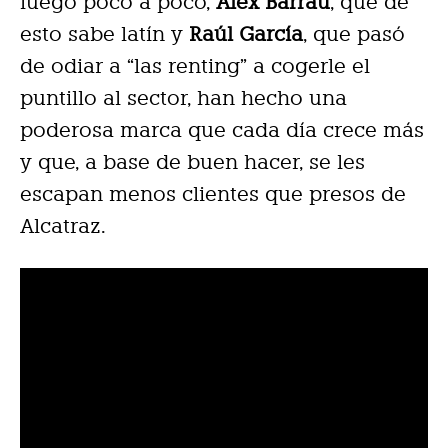
luego poco a poco,
Alex Barrau
, que de
esto sabe latín y
Raúl García
, que pasó
de odiar a “las renting” a cogerle el
puntillo al sector, han hecho una
poderosa marca que cada día crece más
y que, a base de buen hacer, se les
escapan menos clientes que presos de
Alcatraz.