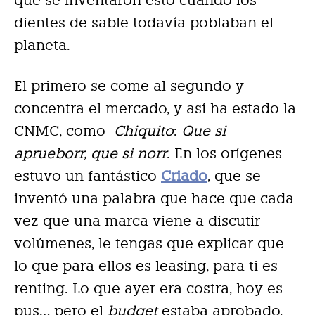
dientes de sable todavía poblaban el
planeta.
El primero se come al segundo y
concentra el mercado, y así ha estado la
CNMC, como
Chiquito
:
Que si
aprueborr, que si norr
. En los orígenes
estuvo un fantástico
Criado
, que se
inventó una palabra que hace que cada
vez que una marca viene a discutir
volúmenes, le tengas que explicar que
lo que para ellos es leasing, para ti es
renting. Lo que ayer era costra, hoy es
pus… pero el
budget
estaba aprobado,