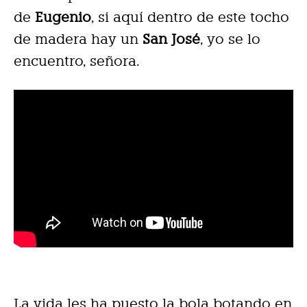
de
Eugenio
, si aquí dentro de este tocho
de madera hay un
San José
, yo se lo
encuentro, señora.
La vida les ha puesto la bola botando en