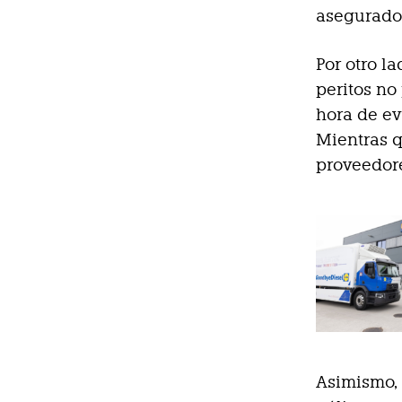
asegurado
Por otro l
peritos no
hora de ev
Mientras q
proveedore
Asimismo,