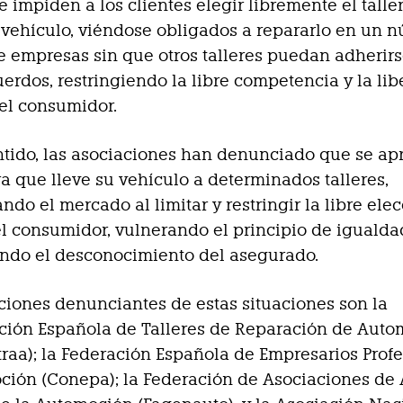
e impiden a los clientes elegir libremente el talle
 vehículo, viéndose obligados a repararlo en un 
e empresas sin que otros talleres puedan adherirs
uerdos, restringiendo la libre competencia y la lib
el consumidor.
ntido, las asociaciones han denunciado que se ap
ra que lleve su vehículo a determinados talleres,
ando el mercado al limitar y restringir la libre ele
 el consumidor, vulnerando el principio de igualda
ndo el desconocimiento del asegurado.
ciones denunciantes de estas situaciones son la
ión Española de Talleres de Reparación de Auto
traa); la Federación Española de Empresarios Prof
ción (Conepa); la Federación de Asociaciones de