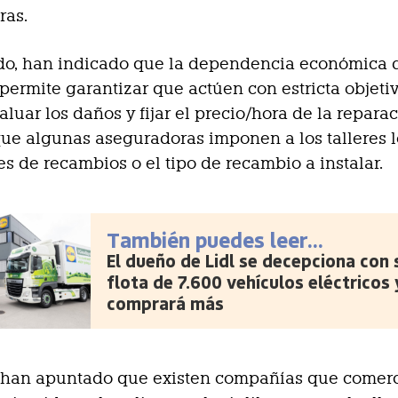
ras.
ado, han indicado que la dependencia económica 
 permite garantizar que actúen con estricta objeti
aluar los daños y fijar el precio/hora de la reparac
ue algunas aseguradoras imponen a los talleres l
s de recambios o el tipo de recambio a instalar.
También puedes leer...
El dueño de Lidl se decepciona con 
flota de 7.600 vehículos eléctricos 
comprará más
 han apuntado que existen compañías que comerc