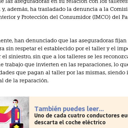
de las aseguradoras en su relación con los tallere
 y, además, ha trasladado la denuncia a la Comis
terior y Protección del Consumidor (IMCO) del P
nte, han denunciado que las aseguradoras fijan 
a sin respetar el establecido por el taller y el imp
el siniestro, sin que a los talleres se les reconoz
de trabajo que invierten en las reparaciones, lo qu
idades que pagan al taller por las mismas, siendo 
al de la reparación.
También puedes leer...
Uno de cada cuatro conductores e
descarta el coche eléctrico