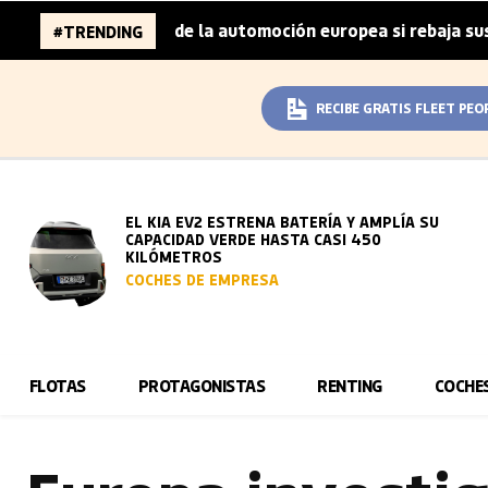
millones de la automoción europea si rebaja sus metas de 
#TRENDING
RECIBE GRATIS FLEET PEO
EL KIA EV2 ESTRENA BATERÍA Y AMPLÍA SU
CAPACIDAD VERDE HASTA CASI 450
KILÓMETROS
COCHES DE EMPRESA
FLOTAS
PROTAGONISTAS
RENTING
COCHE