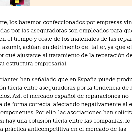
arte, los baremos confeccionados por empresas vi
adas por las aseguradoras son empleados para qu
sen el tiempo y coste de los materiales de las repa
asumir, actúan en detrimento del taller, ya que 
or qué ajustarse al tratamiento de la reparación d
 su estructura empresarial.
ciantes han señalado que en España puede produ
ón tácita entre aseguradoras por la tendencia de
cios. Así, el mercado español de reparaciones no
a de forma correcta, afectando negativamente al e
componentes. Por ello, las asociaciones han solici
 si hay una colusión tácita entre las compañías, lo
 práctica anticompetitiva en el mercado de las