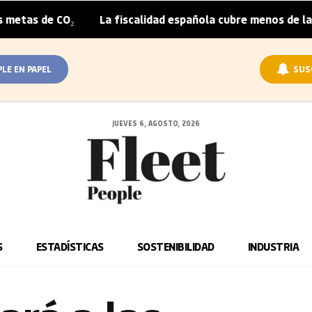
CO₂
La fiscalidad española cubre menos de la mitad del 
|
PLE EN PAPEL
SUS
JUEVES 6, AGOSTO, 2026
S
ESTADÍSTICAS
SOSTENIBILIDAD
INDUSTRIA