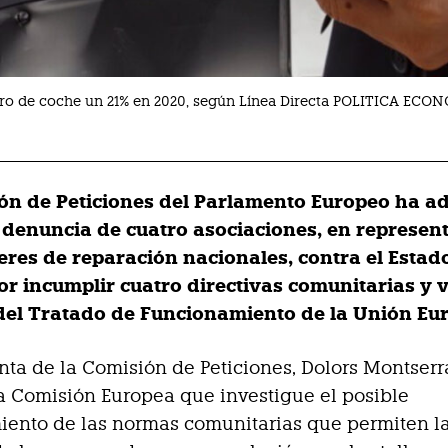
guro de coche un 21% en 2020, según Línea Directa POLITICA EC
ón de Peticiones del Parlamento Europeo ha a
a denuncia de cuatro asociaciones, en represen
leres de reparación nacionales, contra el Estad
or incumplir cuatro directivas comunitarias y 
 del Tratado de Funcionamiento de la Unión Eu
nta de la Comisión de Peticiones, Dolors Montserr
a Comisión Europea que investigue el posible
iento de las normas comunitarias que permiten l