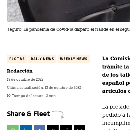
seguro, La pandemia de Covid-19 disparó el fraude en el se
La Comisi
FLOTAS
DAILY NEWS
WEEKLY NEWS
trámite l
Redacción
de los tal
13 de octubre de 2022
español p
Última actualización:
13 de octubre de 2022
artículos
Tiempo de lectura:
2
min.
La preside
Share & Fleet
pedido a l
incumplim