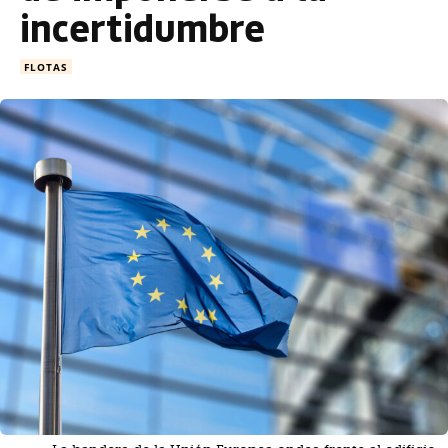
incertidumbre
FLOTAS