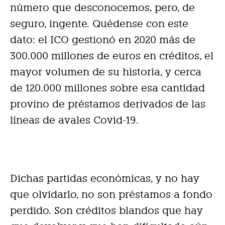
número que desconocemos, pero, de
seguro, ingente. Quédense con este
dato: el ICO gestionó en 2020 más de
300.000 millones de euros en créditos, el
mayor volumen de su historia, y cerca
de 120.000 millones sobre esa cantidad
provino de préstamos derivados de las
líneas de avales Covid-19.
Dichas partidas económicas, y no hay
que olvidarlo, no son préstamos a fondo
perdido. Son créditos blandos que hay