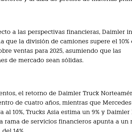
cto a las perspectivas financieras, Daimler i
a que la división de camiones supere el 10% 
obre ventas para 2025, asumiendo que las
es de mercado sean sólidas.
ntos, el retorno de Daimler Truck Norteamér
entro de cuatro años, mientras que Mercede
ra al 10%, Trucks Asia estima un 9% y Daimler
La rama de servicios financieros apunta a un 
 del 14%.