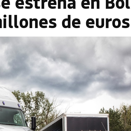
e estrena en Bo
illones de euros