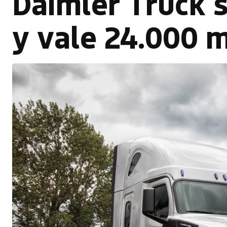
Daimler Truck s
y vale 24.000 m