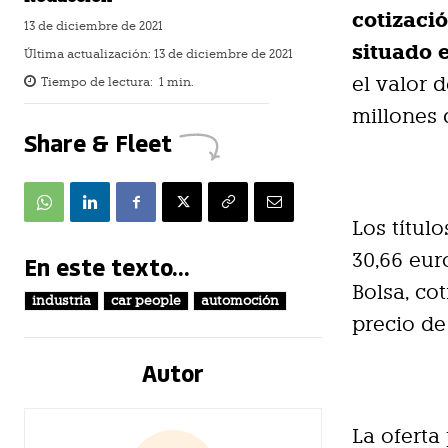
cotizació
13 de diciembre de 2021
situado 
Última actualización:
13 de diciembre de 2021
el valor 
Tiempo de lectura:
1
min.
millones 
Share & Fleet
Los título
30,66 eur
En este texto...
Bolsa, co
industria
car people
automoción
precio de
Autor
La oferta