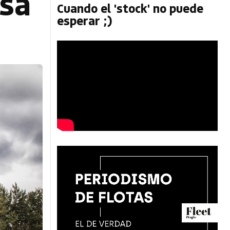
lsa
Cuando el 'stock' no puede
esperar ;)