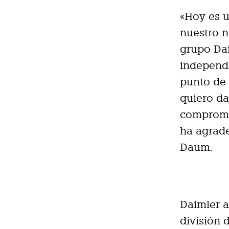
«Hoy es u
nuestro n
grupo Da
independi
punto de 
quiero da
compromi
ha agrade
Daum.
Daimler a
división 