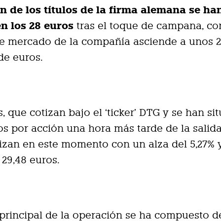
n de los títulos de la firma alemana se ha
en los 28 euros
tras el toque de campana, co
de mercado de la compañía asciende a unos 
de euros.
s, que cotizan bajo el ‘ticker’ DTG y se han s
os por acción una hora más tarde de la salid
tizan en este momento con un alza del 5,27% 
 29,48 euros.
 principal de la operación se ha compuesto d