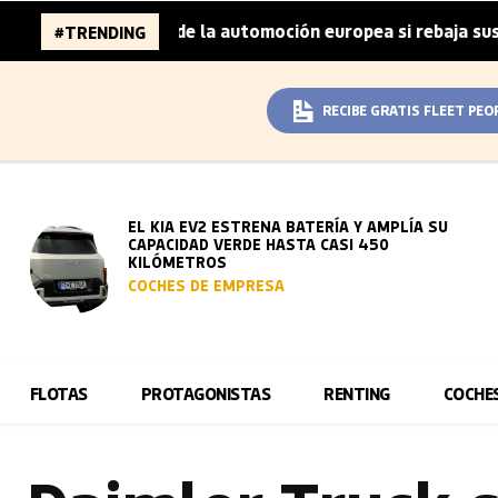
illones de la automoción europea si rebaja sus metas de C
#TRENDING
RECIBE GRATIS FLEET PEO
EL KIA EV2 ESTRENA BATERÍA Y AMPLÍA SU
CAPACIDAD VERDE HASTA CASI 450
KILÓMETROS
COCHES DE EMPRESA
FLOTAS
PROTAGONISTAS
RENTING
COCHE