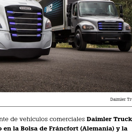
Daimler Tr
Daimler Truck
ante de vehículos comerciales
 en la Bolsa de Fráncfort (Alemania) y la