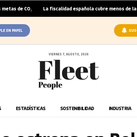
O₂
La fiscalidad española cubre menos de la mitad del s
|
PLE EN PAPEL
SUS
VIERNES 7, AGOSTO, 2026
S
ESTADÍSTICAS
SOSTENIBILIDAD
INDUSTRIA