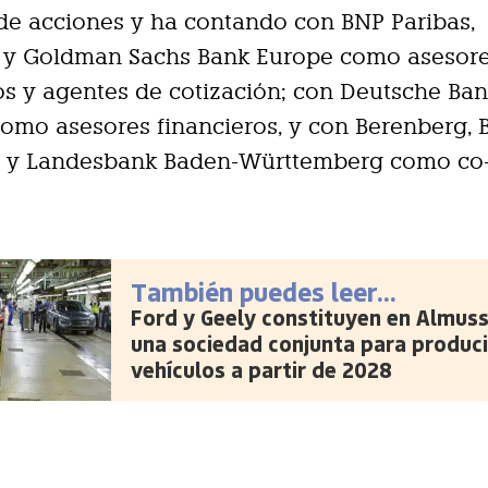
de acciones y ha contando con BNP Paribas,
p y Goldman Sachs Bank Europe como asesor
os y agentes de cotización; con Deutsche Bank
mo asesores financieros, y con Berenberg, 
es y Landesbank Baden-Württemberg como co
También puedes leer...
Ford y Geely constituyen en Almus
una sociedad conjunta para produci
vehículos a partir de 2028