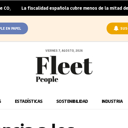
a fiscalidad española cubre menos de la mitad del sobreprec
PLE EN PAPEL
SUS
VIERNES 7, AGOSTO, 2026
S
ESTADÍSTICAS
SOSTENIBILIDAD
INDUSTRIA