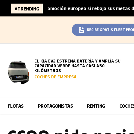
de la automoción europea si rebaja sus metas de CO₂
L
#TRENDING
|
RECIBE GRATIS FLEET PEO
EL KIA EV2 ESTRENA BATERÍA Y AMPLÍA SU
CAPACIDAD VERDE HASTA CASI 450
KILÓMETROS
COCHES DE EMPRESA
FLOTAS
PROTAGONISTAS
RENTING
COCHE