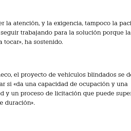
er la atención, y la exigencia, tampoco la pac
eguir trabajando para la solución porque la
 tocar», ha sostenido.
eco, el proyecto de vehículos blindados se 
ar si «da una capacidad de ocupación y una
ad y un proceso de licitación que puede super
e duración».