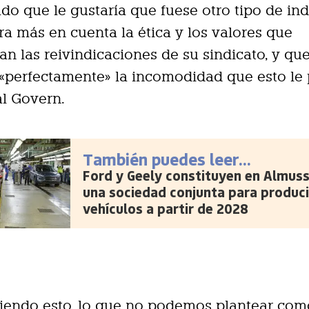
do que le gustaría que fuese otro tipo de ind
ra más en cuenta la ética y los valores que
an las reivindicaciones de su sindicato, y qu
«perfectamente» la incomodidad que esto le
l Govern.
También puedes leer...
Ford y Geely constituyen en Almus
una sociedad conjunta para produci
vehículos a partir de 2028
iendo esto, lo que no podemos plantear com