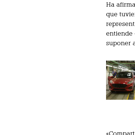
Ha afirma
que tuvie
represent
entiende 
suponer a
«Compart