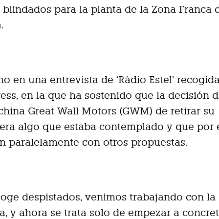
 blindados para la planta de la Zona Franca 
.
ho en una entrevista de ‘Ràdio Estel’ recogid
ess, en la que ha sostenido que la decisión d
hina Great Wall Motors (GWM) de retirar su
era algo que estaba contemplado y que por 
n paralelamente con otros propuestas.
oge despistados, venimos trabajando con la
va, y ahora se trata solo de empezar a concret