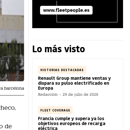
Lo más visto
HISTORIAS DESTACADAS
Renault Group mantiene ventas y
dispara su pulso electrificado en
Europa
ca barcelona
Redacción
-
29 de julio de 2026
checo,
FLEET COVERAGE
Francia cumple y supera ya los
objetivos europeos de recarga
to de
eléctrica