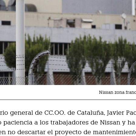
Nissan zona fran
ario general de CC.OO. de Cataluña, Javier Pa
 paciencia a los trabajadores de Nissan y ha
 en no descartar el proyecto de mantenimien