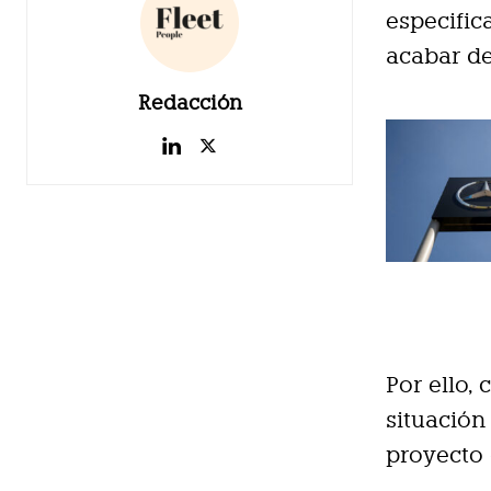
especific
acabar de
Redacción
Por ello,
situación
proyecto 