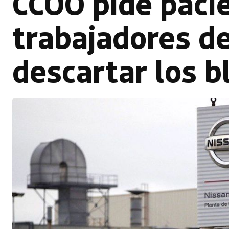
CCOO pide pacie
trabajadores de
descartar los b