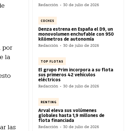
de
Redacción
-
30 de julio de 2026
COCHES
Denza estrena en España el D9, un
monovolumen enchufable con 950
kilómetros de autonomía
Redacción
-
30 de julio de 2026
a por
e la
TOP FLOTAS
El grupo Prim incorpora a su flota
sus primeros 42 vehículos
esto
eléctricos
Redacción
-
30 de julio de 2026
RENTING
Arval eleva sus volúmenes
globales hasta 1,9 millones de
flota financiada
ar las
Redacción
-
30 de julio de 2026