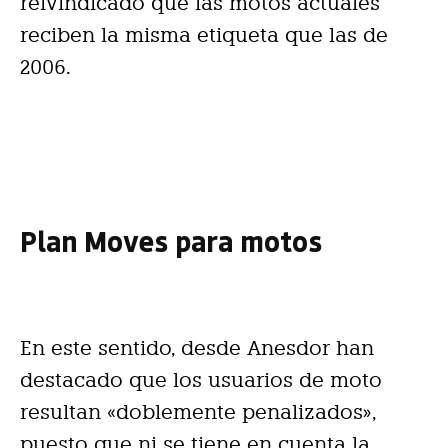
reivindicado que las motos actuales
reciben la misma etiqueta que las de
2006.
Plan Moves para motos
En este sentido, desde Anesdor han
destacado que los usuarios de moto
resultan «doblemente penalizados»,
puesto que ni se tiene en cuenta la