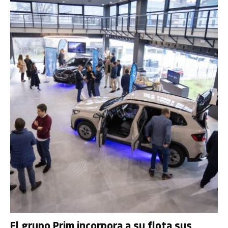
El grupo Prim incorpora a su flota sus