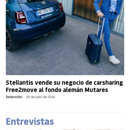
Stellantis vende su negocio de carsharing
Free2move al fondo alemán Mutares
Redacción
-
28 de julio de 2026
Entrevistas