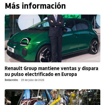
Más información
Renault Group mantiene ventas y dispara
su pulso electrificado en Europa
Redacción
-
29 de julio de 2026