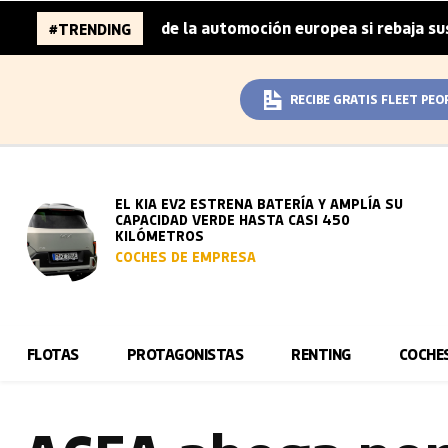
millones de la automoción europea si rebaja sus metas de 
#TRENDING
RECIBE GRATIS FLEET PEO
EL KIA EV2 ESTRENA BATERÍA Y AMPLÍA SU
CAPACIDAD VERDE HASTA CASI 450
KILÓMETROS
COCHES DE EMPRESA
FLOTAS
PROTAGONISTAS
RENTING
COCHE