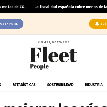
CO₂
La fiscalidad española cubre menos de la mitad del 
|
PLE EN PAPEL
SUS
VIERNES 7, AGOSTO, 2026
S
ESTADÍSTICAS
SOSTENIBILIDAD
INDUSTRIA