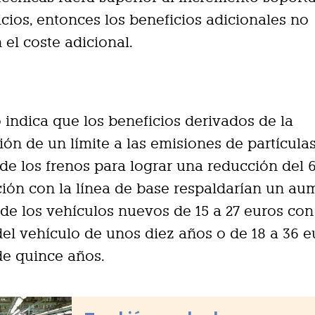
icios, entonces los beneficios adicionales no
 el coste adicional.
o indica que los beneficios derivados de la
ión de un límite a las emisiones de partícula
de los frenos para lograr una reducción del 
ón con la línea de base respaldarían un au
 de los vehículos nuevos de 15 a 27 euros co
 del vehículo de unos diez años o de 18 a 36 
 de quince años.