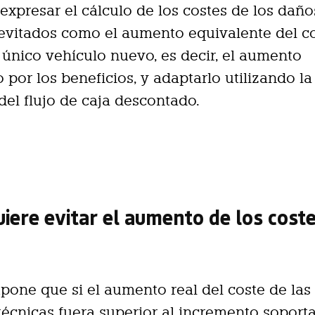
expresar el cálculo de los costes de los daño
evitados como el aumento equivalente del c
 único vehículo nuevo, es decir, el aumento
 por los beneficios, y adaptarlo utilizando la
del flujo de caja descontado.
iere evitar el aumento de los cost
pone que si el aumento real del coste de las
écnicas fuera superior al incremento soport