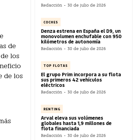
Redacción
-
30 de julio de 2026
COCHES
Denza estrena en España el D9, un
ue
monovolumen enchufable con 950
kilómetros de autonomía
as de
Redacción
-
30 de julio de 2026
 de los
neficio
TOP FLOTAS
El grupo Prim incorpora a su flota
e de los
sus primeros 42 vehículos
eléctricos
Redacción
-
30 de julio de 2026
RENTING
Arval eleva sus volúmenes
 más
globales hasta 1,9 millones de
flota financiada
Redacción
-
30 de julio de 2026