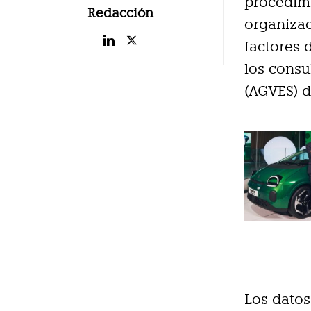
procedim
Redacción
organizac
factores 
los consu
(AGVES) d
Los datos