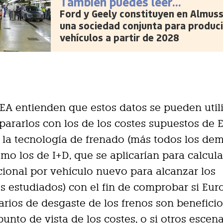
También puedes leer...
Ford y Geely constituyen en Almus
una sociedad conjunta para produci
vehículos a partir de 2028
A entienden que estos datos se pueden util
ararlos con los de los costes supuestos de 
e la tecnología de frenado (más todos los de
omo los de I+D, que se aplicarían para calcula
cional por vehículo nuevo para alcanzar los
s estudiados) con el fin de comprobar si Euro
arios de desgaste de los frenos son benefici
punto de vista de los costes, o si otros escen