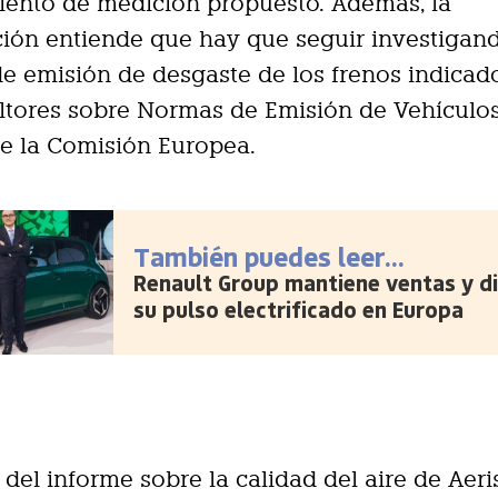
iento de medición propuesto. Además, la
ión entiende que hay que seguir investigand
de emisión de desgaste de los frenos indicad
ltores sobre Normas de Emisión de Vehículo
e la Comisión Europea.
También puedes leer...
Renault Group mantiene ventas y d
su pulso electrificado en Europa
 del informe sobre la calidad del aire de Aeri