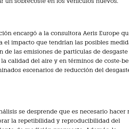
ar un sobrecoste en los vehículos nuevos.
ción encargó a la consultora Aeris Europe q
 el impacto que tendrían las posibles medid
n de las emisiones de partículas de desgaste
 la calidad del aire y en términos de coste-be
inados escenarios de reducción del desgast
nálisis se desprende que es necesario hacer
rar la repetibilidad y reproducibilidad del