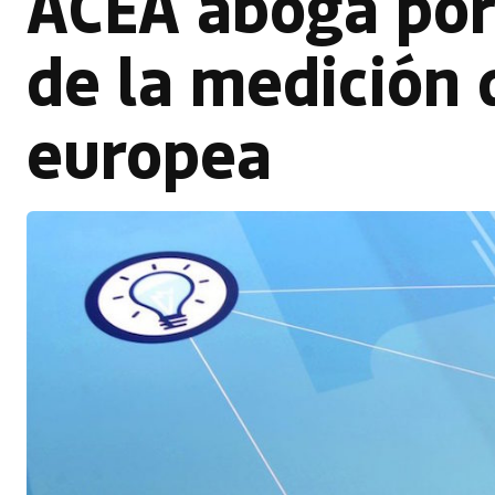
ACEA aboga por 
de la medición 
europea