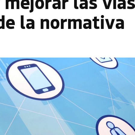
mejorar las vía
de la normativa