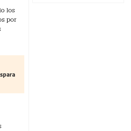
o los
os por
s
ispara
s