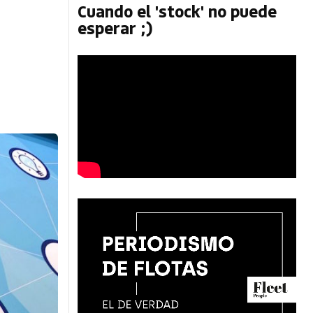
s
Cuando el 'stock' no puede
esperar ;)