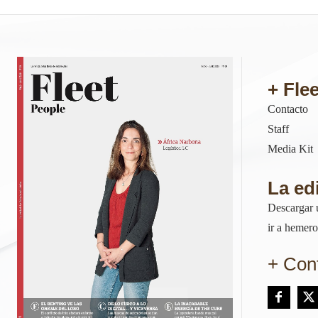
+ Fle
Contacto
Staff
Media Kit
La edi
Descargar 
ir a hemero
+ Cont