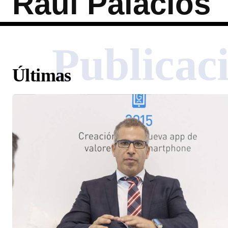
Raúl Palacios
Publicac
Últimas