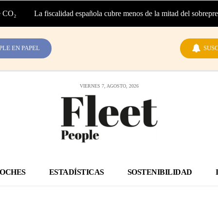
₂
La fiscalidad española cubre menos de la mitad del sobreprecio de
|
PLE EN PAPEL
SUSC
VIERNES 7, AGOSTO, 2026
OCHES
ESTADÍSTICAS
SOSTENIBILIDAD