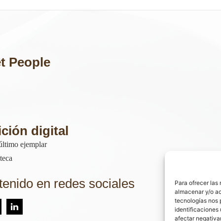
et People
ción digital
último ejemplar
teca
enido en redes sociales
Para ofrecer las
almacenar y/o ac
tecnologías nos 
identificaciones 
afectar negativa