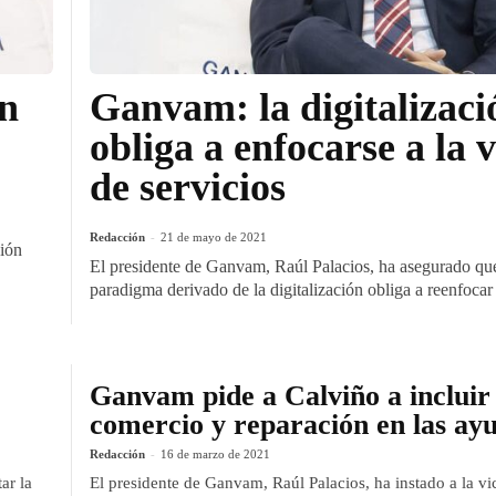
Un
Ganvam: la digitalizaci
obliga a enfocarse a la 
de servicios
Redacción
-
21 de mayo de 2021
ción
El presidente de Ganvam, Raúl Palacios, ha asegurado qu
paradigma derivado de la digitalización obliga a reenfocar 
Ganvam pide a Calviño a incluir 
comercio y reparación en las ay
Redacción
-
16 de marzo de 2021
ar la
El presidente de Ganvam, Raúl Palacios, ha instado a la vi