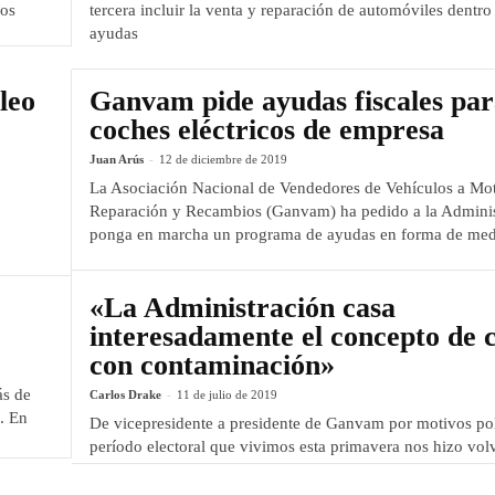
los
tercera incluir la venta y reparación de automóviles dentro
ayudas
leo
Ganvam pide ayudas fiscales par
coches eléctricos de empresa
Juan Arús
-
12 de diciembre de 2019
La Asociación Nacional de Vendedores de Vehículos a Mot
Reparación y Recambios (Ganvam) ha pedido a la Adminis
ponga en marcha un programa de ayudas en forma de medi
«La Administración casa
interesadamente el concepto de 
con contaminación»
ás de
Carlos Drake
-
11 de julio de 2019
. En
De vicepresidente a presidente de Ganvam por motivos polí
período electoral que vivimos esta primavera nos hizo vol