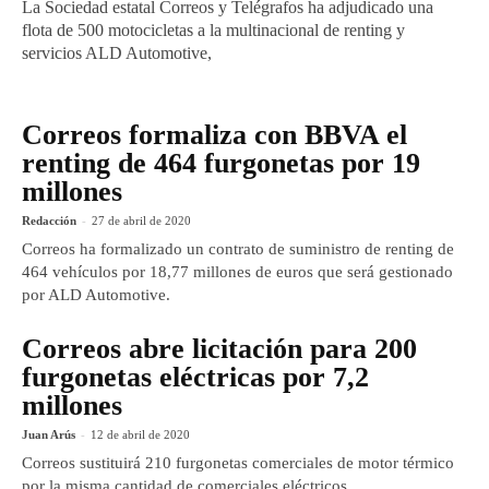
La Sociedad estatal Correos y Telégrafos ha adjudicado una
flota de 500 motocicletas a la multinacional de renting y
servicios ALD Automotive,
Correos formaliza con BBVA el
renting de 464 furgonetas por 19
millones
Redacción
-
27 de abril de 2020
Correos ha formalizado un contrato de suministro de renting de
464 vehículos por 18,77 millones de euros que será gestionado
por ALD Automotive.
Correos abre licitación para 200
furgonetas eléctricas por 7,2
millones
Juan Arús
-
12 de abril de 2020
Correos sustituirá 210 furgonetas comerciales de motor térmico
por la misma cantidad de comerciales eléctricos