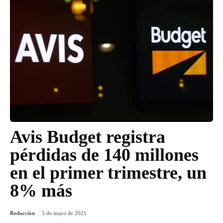
Avis Budget registra
pérdidas de 140 millones
en el primer trimestre, un
8% más
Redacción
-
5 de mayo de 2021