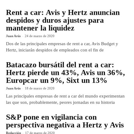
Rent a car: Avis y Hertz anuncian
despidos y duros ajustes para
mantener la liquidez
Juan Arús
-
24 de marzo de 2020
Dos de las principales empresas de rent a car, Avis Budget y
Hertz, iniciarán despidos de empleados con el fin de
Batacazo bursátil del rent a car:
Hertz pierde un 43%, Avis un 36%,
Europcar un 9%, Sixt un 13%
Juan Arús
-
18 de marzo de 2020
Las principales empresas de rent a car del mundo experimentan
las que son, probablemente, peores jornadas en su historia
S&P pone en vigilancia con
perspectiva negativa a Hertz y Avis
Redacción
-
17 de marzo de 2020