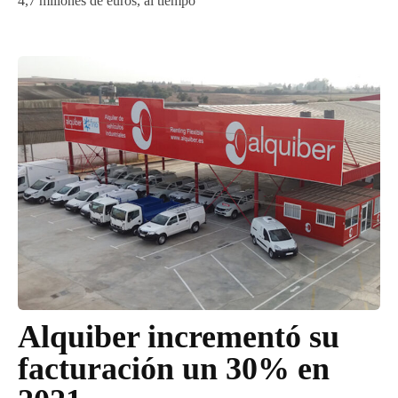
4,7 millones de euros, al tiempo
Alquiber incrementó su
facturación un 30% en