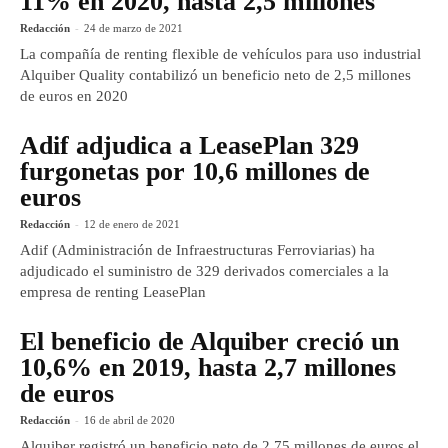
11% en 2020, hasta 2,5 millones
Redacción
-
24 de marzo de 2021
La compañía de renting flexible de vehículos para uso industrial
Alquiber Quality contabilizó un beneficio neto de 2,5 millones
de euros en 2020
Adif adjudica a LeasePlan 329
furgonetas por 10,6 millones de
euros
Redacción
-
12 de enero de 2021
Adif (Administración de Infraestructuras Ferroviarias) ha
adjudicado el suministro de 329 derivados comerciales a la
empresa de renting LeasePlan
El beneficio de Alquiber creció un
10,6% en 2019, hasta 2,7 millones
de euros
Redacción
-
16 de abril de 2020
Alquiber registró un beneficio neto de 2,75 millones de euros el