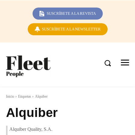
SUSCRÍBETE A LA REVISTA
SUSCRÍBETE A LA NEWSLETTER
Inicio
Etiquetas
Alquiber
Alquiber
Alquiber Quality, S.A.